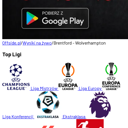
Offside.pl
/
Wyniki na żywo
/
Brentford - Wolverhampton
Top Ligi
Liga Mistrzów
Liga Europy
Liga Konferencji
Ekstraklasa