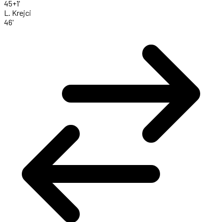
45+1'
L. Krejci
46'