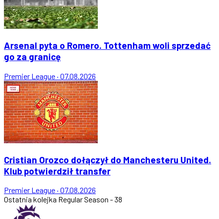
Arsenal pyta o Romero. Tottenham woli sprzedać
go za granicę
Premier League
·
07.08.2026
Cristian Orozco dołączył do Manchesteru United.
Klub potwierdził transfer
Premier League
·
07.08.2026
Ostatnia kolejka
Regular Season - 38