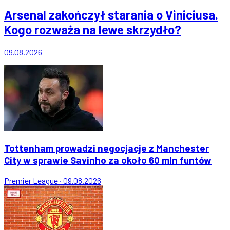
Arsenal zakończył starania o Viniciusa.
Kogo rozważa na lewe skrzydło?
09.08.2026
Tottenham prowadzi negocjacje z Manchester
City w sprawie Savinho za około 60 mln funtów
Premier League
·
09.08.2026