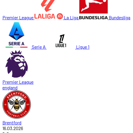
Premier League
La Liga
Bundesliga
Serie A
Ligue 1
Premier League
england
Brentford
16.03.2026