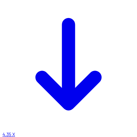
4.35
X