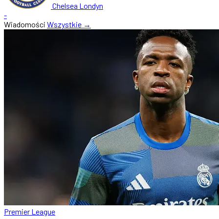
Chelsea Londyn
-
Wiadomości
Wszystkie →
Premier League