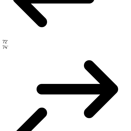
72'
74'