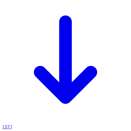
1.57
1