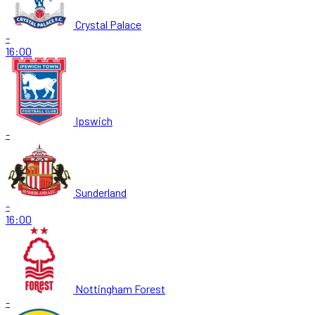
Crystal Palace
-
16:00
Ipswich
-
Sunderland
-
16:00
Nottingham Forest
-