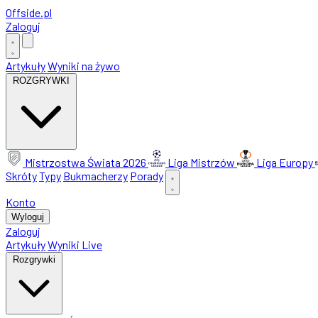
Offside
.
pl
Zaloguj
Artykuły
Wyniki na żywo
ROZGRYWKI
Mistrzostwa Świata 2026
Liga Mistrzów
Liga Europy
Skróty
Typy
Bukmacherzy
Porady
Konto
Wyloguj
Zaloguj
Artykuły
Wyniki Live
Rozgrywki