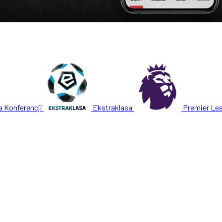
a Konferencji
Ekstraklasa
Premier Le