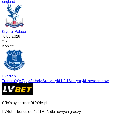
england
Crystal Palace
10.05.2026
2
:
2
Koniec
Everton
Transmisje
Typy
Składy
Statystyki
H2H
Statystyki zawodników
Oficjalny partner Offside.pl
LVBet — bonus do
4321 PLN
dla nowych graczy