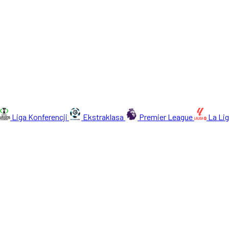
Liga Konferencji
Ekstraklasa
Premier League
La Li