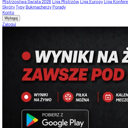
Mistrzostwa Świata 2026
Liga Mistrzów
Liga Europy
Liga Konfere
Skróty
Typy
Bukmacherzy
Porady
Konto
Wyloguj
Zaloguj