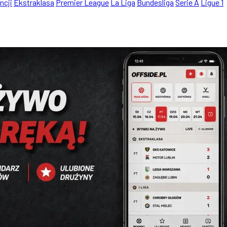
ncji
Ekstraklasa
Premier League
La Liga
Bundesliga
Serie A
Ligue 1