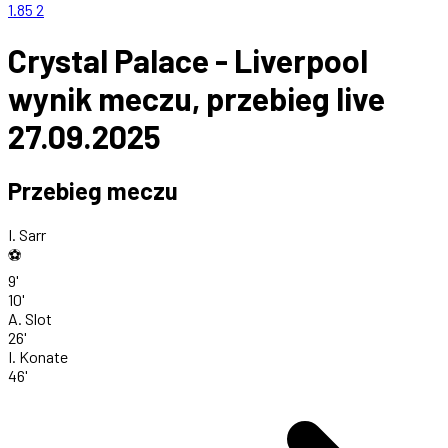
1.85
2
Crystal Palace - Liverpool
wynik meczu, przebieg live
27.09.2025
Przebieg meczu
I. Sarr
⚽
9'
10'
A. Slot
26'
I. Konate
46'