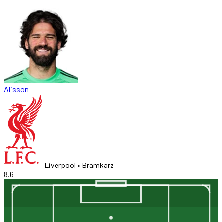
Alisson
Liverpool
• Bramkarz
8.6