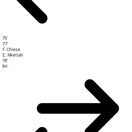
75'
77'
F. Chiesa
E. Nketiah
78'
84'