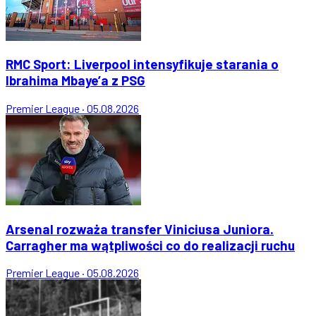
RMC Sport: Liverpool intensyfikuje starania o
Ibrahima Mbaye’a z PSG
Premier League
·
05.08.2026
Arsenal rozważa transfer Viniciusa Juniora.
Carragher ma wątpliwości co do realizacji ruchu
Premier League
·
05.08.2026