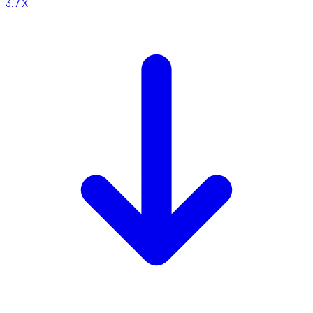
3.7
X