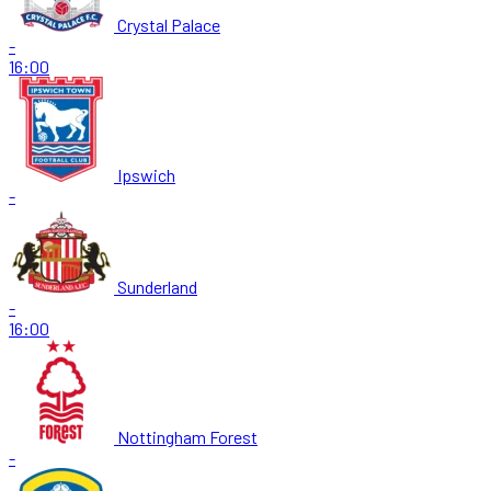
Crystal Palace
-
16:00
Ipswich
-
Sunderland
-
16:00
Nottingham Forest
-