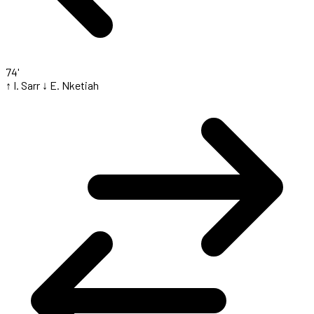
74'
↑ I. Sarr
↓ E. Nketiah