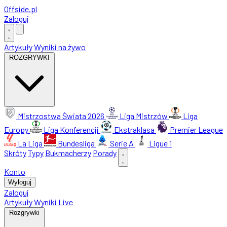
Offside
.
pl
Zaloguj
Artykuły
Wyniki na żywo
ROZGRYWKI
Mistrzostwa Świata 2026
Liga Mistrzów
Liga
Europy
Liga Konferencji
Ekstraklasa
Premier League
La Liga
Bundesliga
Serie A
Ligue 1
Skróty
Typy
Bukmacherzy
Porady
Konto
Wyloguj
Zaloguj
Artykuły
Wyniki Live
Rozgrywki