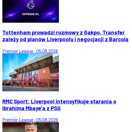
Tottenham prowadzi rozmowy z Gakpo. Transfer
zależy od planów Liverpoolu i negocjacji z Barcolą
Premier League
·
05.08.2026
RMC Sport: Liverpool intensyfikuje starania o
Ibrahima Mbaye’a z PSG
Premier League
·
05.08.2026