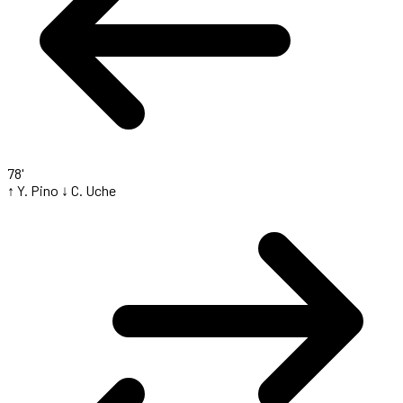
78'
↑ Y. Pino
↓ C. Uche