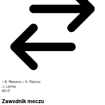
↑ B. Mbeumo
↓ K. Mainoo
J. Lerma
90+3'
Zawodnik meczu