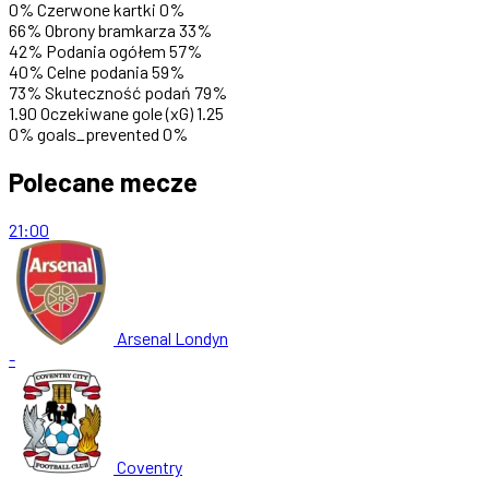
0%
Czerwone kartki
0%
66%
Obrony bramkarza
33%
42%
Podania ogółem
57%
40%
Celne podania
59%
73%
Skuteczność podań
79%
1.90
Oczekiwane gole (xG)
1.25
0%
goals_prevented
0%
Polecane mecze
21:00
Arsenal Londyn
-
Coventry
-