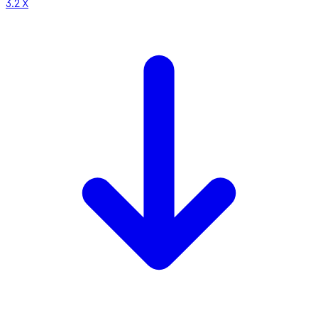
3.2
X