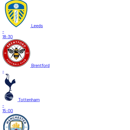
Leeds
-
18:30
Brentford
-
Tottenham
-
15:00