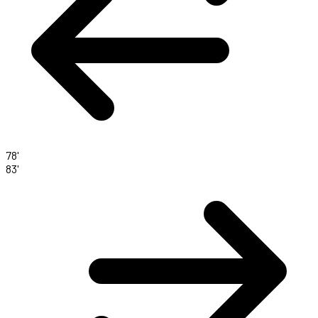
78'
83'