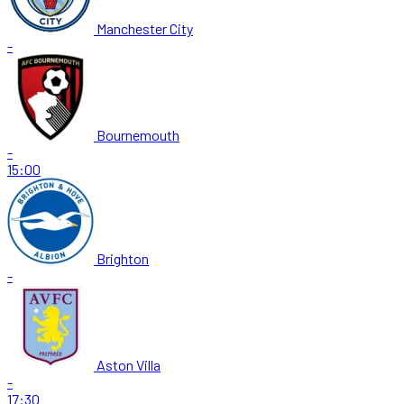
Manchester City
-
Bournemouth
-
15:00
Brighton
-
Aston Villa
-
17:30