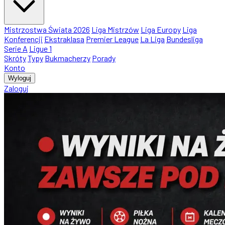
Mistrzostwa Świata 2026
Liga Mistrzów
Liga Europy
Liga
Konferencji
Ekstraklasa
Premier League
La Liga
Bundesliga
Serie A
Ligue 1
Skróty
Typy
Bukmacherzy
Porady
Konto
Wyloguj
Zaloguj