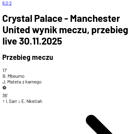
6.0
2
Crystal Palace - Manchester
United wynik meczu, przebieg
live 30.11.2025
Przebieg meczu
17'
B. Mbeumo
J. Mateta
z karnego
⚽
36'
↑ I. Sarr
↓ E. Nketiah