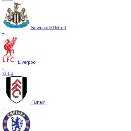
Newcastle United
-
Liverpool
-
21:00
Fulham
-