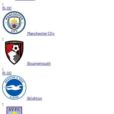
-
15:00
Manchester City
-
Bournemouth
-
15:00
Brighton
-