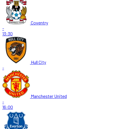
Coventry
-
13:30
Hull City
-
Manchester United
-
16:00