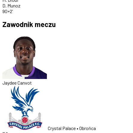
D. Munoz
90+2'
Zawodnik meczu
Jaydee Canvot
Crystal Palace
• Obrońca