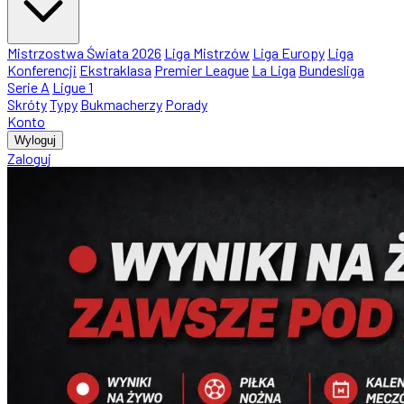
Mistrzostwa Świata 2026
Liga Mistrzów
Liga Europy
Liga
Konferencji
Ekstraklasa
Premier League
La Liga
Bundesliga
Serie A
Ligue 1
Skróty
Typy
Bukmacherzy
Porady
Konto
Wyloguj
Zaloguj