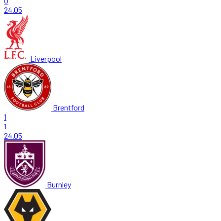
0
24.05
Liverpool
Brentford
1
1
24.05
Burnley