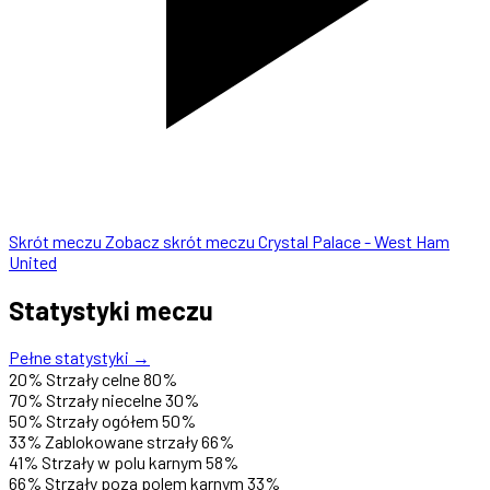
Skrót meczu
Zobacz skrót meczu Crystal Palace - West Ham
United
Statystyki meczu
Pełne statystyki →
20%
Strzały celne
80%
70%
Strzały niecelne
30%
50%
Strzały ogółem
50%
33%
Zablokowane strzały
66%
41%
Strzały w polu karnym
58%
66%
Strzały poza polem karnym
33%