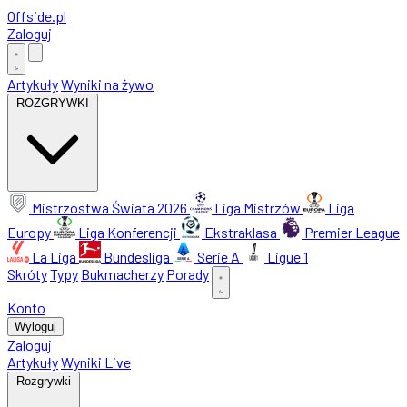
Offside
.
pl
Zaloguj
Artykuły
Wyniki na żywo
ROZGRYWKI
Mistrzostwa Świata 2026
Liga Mistrzów
Liga
Europy
Liga Konferencji
Ekstraklasa
Premier League
La Liga
Bundesliga
Serie A
Ligue 1
Skróty
Typy
Bukmacherzy
Porady
Konto
Wyloguj
Zaloguj
Artykuły
Wyniki Live
Rozgrywki