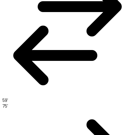
59'
75'