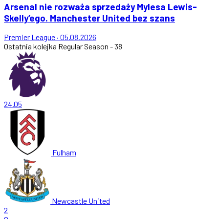
Arsenal nie rozważa sprzedaży Mylesa Lewis-
Skelly’ego. Manchester United bez szans
Premier League
·
05.08.2026
Ostatnia kolejka
Regular Season - 38
24.05
Fulham
Newcastle United
2