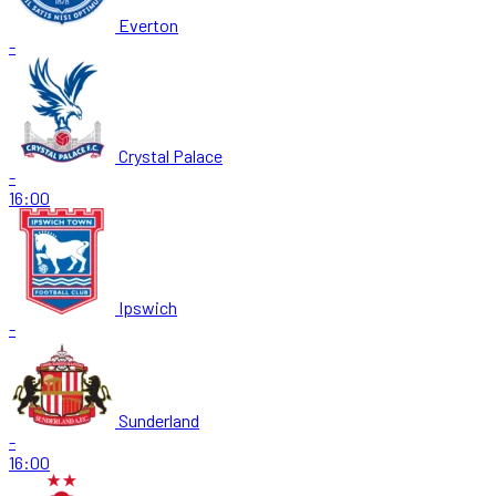
Everton
-
Crystal Palace
-
16:00
Ipswich
-
Sunderland
-
16:00