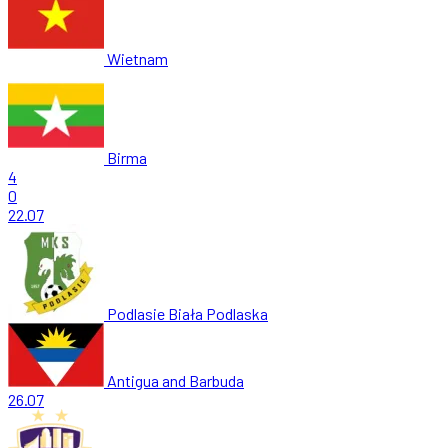
Wietnam
Birma
4
0
22.07
Podlasie Biała Podlaska
Antigua and Barbuda
26.07