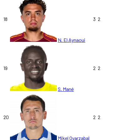
18
3
2
N. El Aynaoui
19
2
2
S. Mané
20
2
2
Mikel Oyarzabal