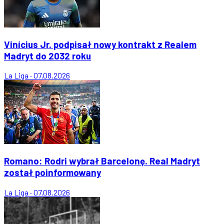
Vinícius Jr. podpisał nowy kontrakt z Realem
Madryt do 2032 roku
La Liga
·
07.08.2026
Romano: Rodri wybrał Barcelonę. Real Madryt
został poinformowany
La Liga
·
07.08.2026