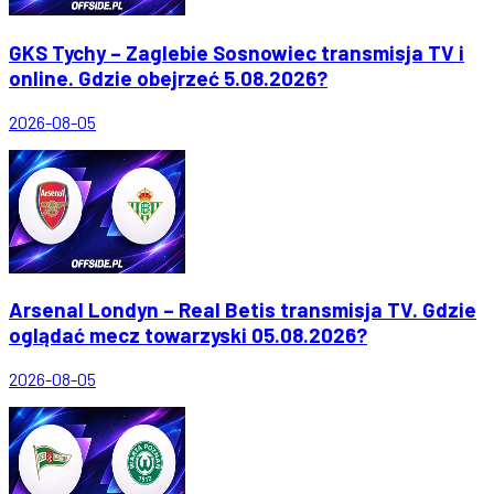
GKS Tychy – Zaglebie Sosnowiec transmisja TV i
online. Gdzie obejrzeć 5.08.2026?
2026-08-05
Arsenal Londyn – Real Betis transmisja TV. Gdzie
oglądać mecz towarzyski 05.08.2026?
2026-08-05