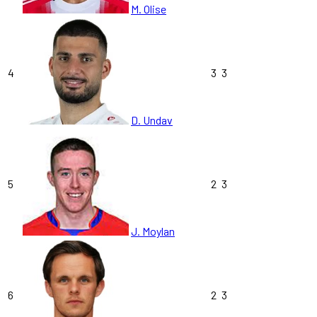
M. Olise
4
3
3
D. Undav
5
2
3
J. Moylan
6
2
3