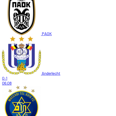
PAOK
Anderlecht
0:1
06.08