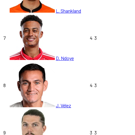
L. Shankland
7
4
3
D. Ndoye
8
4
3
J. Vélez
9
3
3