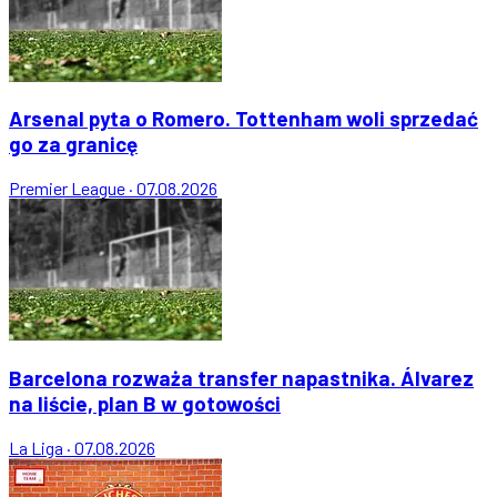
Arsenal pyta o Romero. Tottenham woli sprzedać
go za granicę
Premier League
·
07.08.2026
Barcelona rozważa transfer napastnika. Álvarez
na liście, plan B w gotowości
La Liga
·
07.08.2026