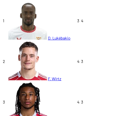
1
3
4
D. Lukébakio
2
4
3
F. Wirtz
3
4
3