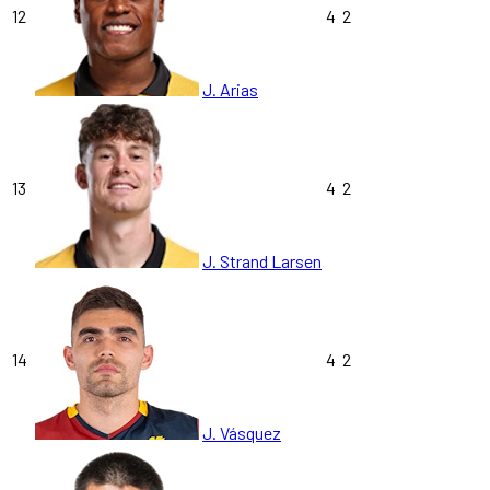
12
4
2
J. Arias
13
4
2
J. Strand Larsen
14
4
2
J. Vásquez