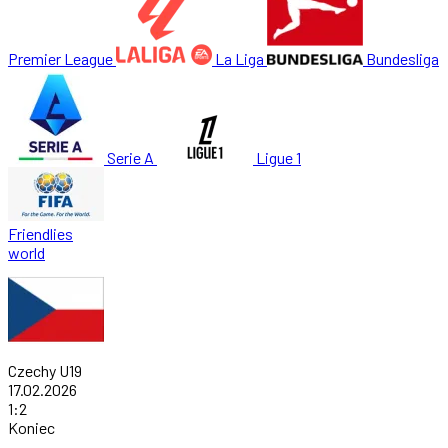
Premier League
La Liga
Bundesliga
Serie A
Ligue 1
Friendlies
world
Czechy U19
17.02.2026
1
:
2
Koniec