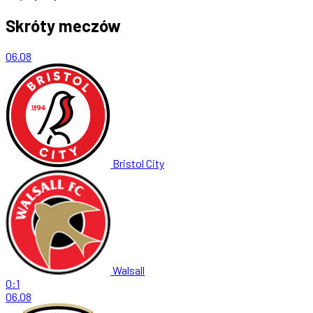
Skróty meczów
06.08
Bristol City
Walsall
0:1
06.08