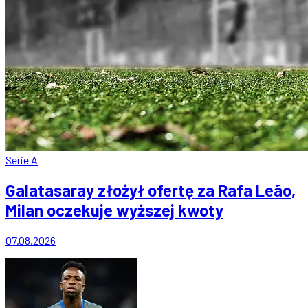
Serie A
Galatasaray złożył ofertę za Rafa Leão,
Milan oczekuje wyższej kwoty
07.08.2026