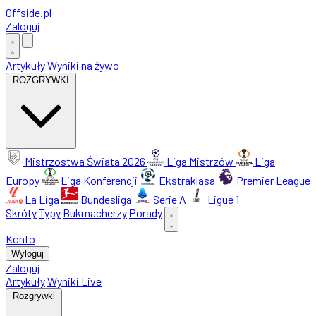
Offside
.
pl
Zaloguj
Artykuły
Wyniki na żywo
ROZGRYWKI
Mistrzostwa Świata 2026
Liga Mistrzów
Liga
Europy
Liga Konferencji
Ekstraklasa
Premier League
La Liga
Bundesliga
Serie A
Ligue 1
Skróty
Typy
Bukmacherzy
Porady
Konto
Wyloguj
Zaloguj
Artykuły
Wyniki Live
Rozgrywki