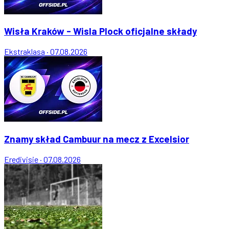
Wisła Kraków - Wisla Plock oficjalne składy
Ekstraklasa
·
07.08.2026
Znamy skład Cambuur na mecz z Excelsior
Eredivisie
·
07.08.2026