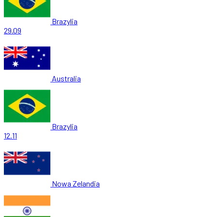
Brazylia
29.09
Australia
Brazylia
12.11
Nowa Zelandia