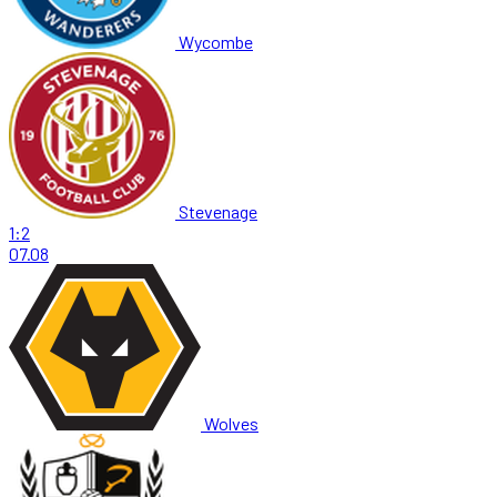
Wycombe
Stevenage
1:2
07.08
Wolves