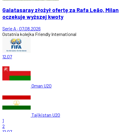
Galatasaray złożył ofertę za Rafa Leão, Milan
oczekuje wyższej kwoty
Serie A
·
07.08.2026
Ostatnia kolejka
Friendly International
12.07
Oman U20
Tajikistan U20
1
2
12.07