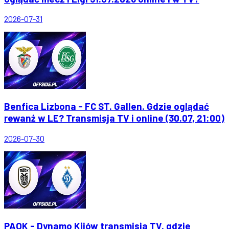
2026-07-31
Benfica Lizbona - FC ST. Gallen. Gdzie oglądać
rewanż w LE? Transmisja TV i online (30.07, 21:00)
2026-07-30
PAOK - Dynamo Kijów transmisja TV, gdzie