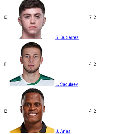
10
7
2
B. Gutiérrez
11
4
2
L. Sadulaev
12
4
2
J. Arias