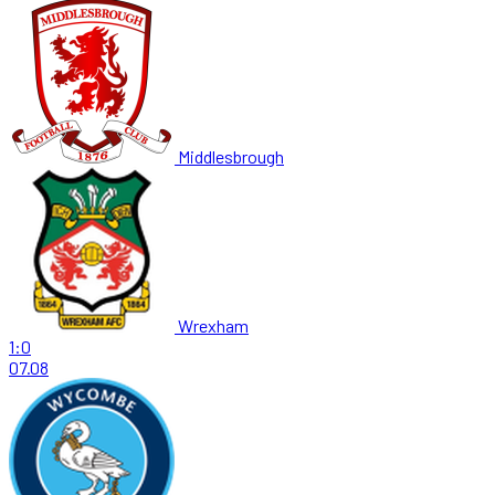
Middlesbrough
Wrexham
1:0
07.08