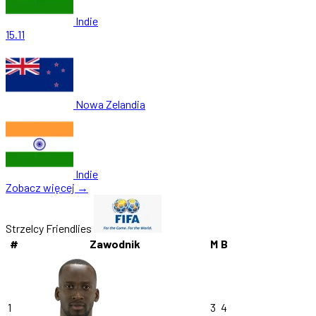
Indie
15.11
Nowa Zelandia
Indie
Zobacz więcej →
Strzelcy Friendlies
#
Zawodnik
M
B
1
3
4