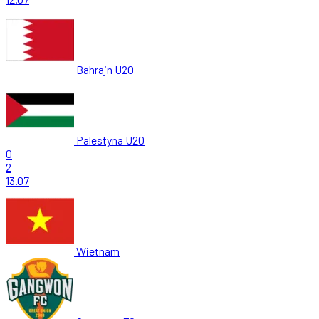
Bahrajn U20
Palestyna U20
0
2
13.07
Wietnam