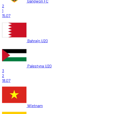
Gangwon FC
2
1
15.07
Bahrajn U20
Palestyna U20
3
2
18.07
Wietnam