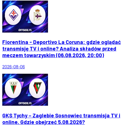
Fiorentina - Deportivo La Coruna: gdzie oglądać
transmisję TV i online? Analiza składów przed
meczem towarzyskim (06.08.2026, 20:00)
2026-08-06
GKS Tychy – Zaglebie Sosnowiec transmisja TV i
online. Gdzie obejrzeć 5.08.2026?