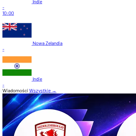
Indie
-
10:00
Nowa Zelandia
-
Indie
-
Wiadomości
Wszystkie →