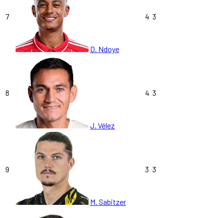
7
4
3
D. Ndoye
8
4
3
J. Vélez
9
3
3
M. Sabitzer