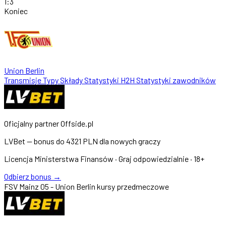
1
:
3
Koniec
Union Berlin
Transmisje
Typy
Składy
Statystyki
H2H
Statystyki zawodników
Oficjalny partner Offside.pl
LVBet — bonus do
4321 PLN
dla nowych graczy
Licencja Ministerstwa Finansów · Graj odpowiedzialnie · 18+
Odbierz bonus →
FSV Mainz 05 - Union Berlin kursy przedmeczowe