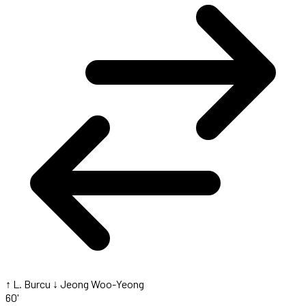
↑ L. Burcu
↓ Jeong Woo-Yeong
60'