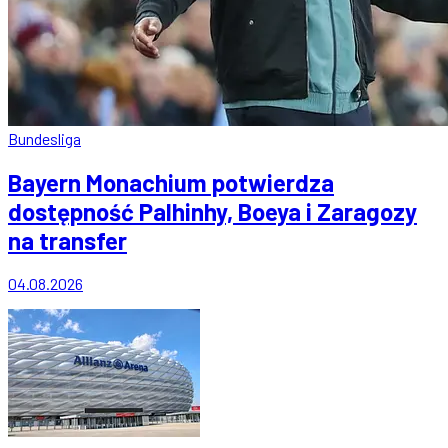
Bundesliga
Bayern Monachium potwierdza
dostępność Palhinhy, Boeya i Zaragozy
na transfer
04.08.2026