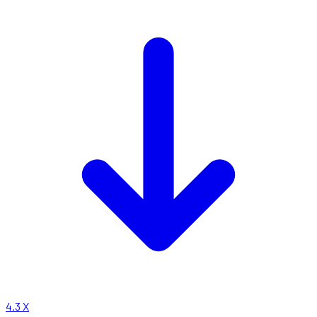
4.3
X