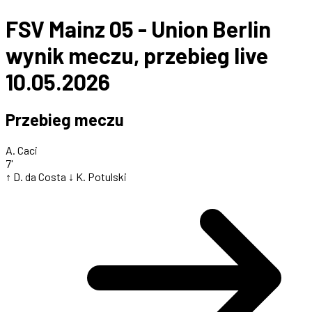
FSV Mainz 05 - Union Berlin
wynik meczu, przebieg live
10.05.2026
Przebieg meczu
A. Caci
7'
↑ D. da Costa
↓ K. Potulski