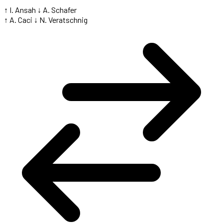
↑ I. Ansah
↓ A. Schafer
↑ A. Caci
↓ N. Veratschnig