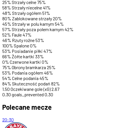
25%
Strzały celne
75%
58%
Strzały niecelne
41%
48%
Strzały ogółem
51%
80%
Zablokowane strzały
20%
45%
Strzały w polu karnym
54%
57%
Strzały poza polem karnym
42%
52%
Faule
47%
46%
Rzuty rożne
53%
100%
Spalone
0%
53%
Posiadanie piłki
47%
66%
Żółte kartki
33%
0%
Czerwone kartki
0%
75%
Obrony bramkarza
25%
53%
Podania ogółem
46%
54%
Celne podania
45%
84%
Skuteczność podań
82%
1.50
Oczekiwane gole (xG)
2.67
0.30
goals_prevented
0.30
Polecane mecze
20:30