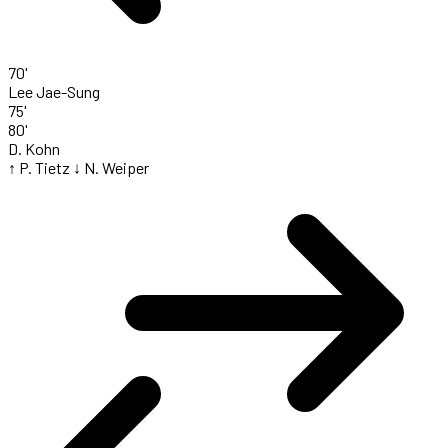
70'
Lee Jae-Sung
75'
80'
D. Kohn
↑ P. Tietz
↓ N. Weiper