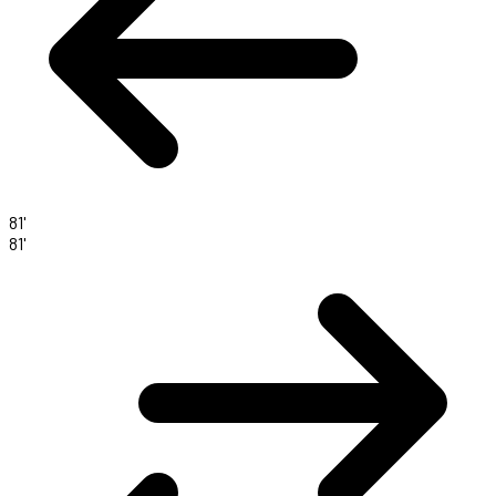
81'
81'