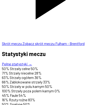
Skrót meczu
Zobacz skrót meczu Fulham - Brentford
Statystyki meczu
Pełne statystyki →
50%
Strzały celne
50%
71%
Strzały niecelne
28%
63%
Strzały ogółem
36%
66%
Zablokowane strzały
33%
50%
Strzały w polu karnym
50%
100%
Strzały poza polem karnym
0%
45%
Faule
54%
16%
Rzuty rożne
83%
50%
Spalone
50%