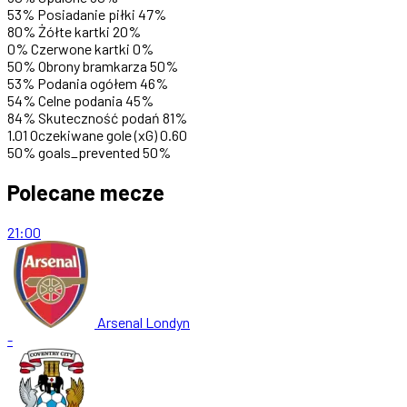
53%
Posiadanie piłki
47%
80%
Żółte kartki
20%
0%
Czerwone kartki
0%
50%
Obrony bramkarza
50%
53%
Podania ogółem
46%
54%
Celne podania
45%
84%
Skuteczność podań
81%
1.01
Oczekiwane gole (xG)
0.60
50%
goals_prevented
50%
Polecane mecze
21:00
Arsenal Londyn
-