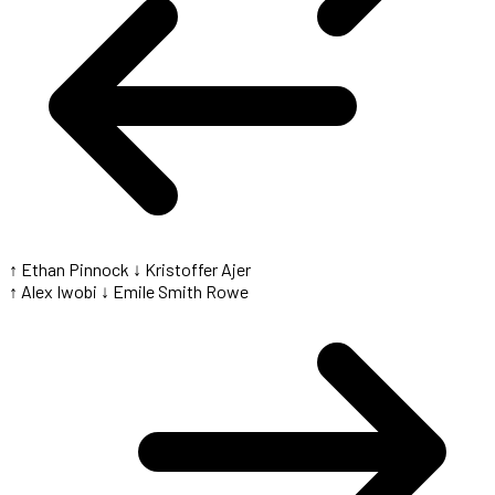
↑ Ethan Pinnock
↓ Kristoffer Ajer
↑ Alex Iwobi
↓ Emile Smith Rowe