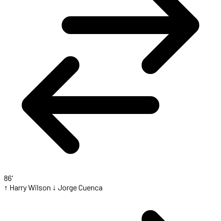
86'
↑ Harry Wilson
↓ Jorge Cuenca