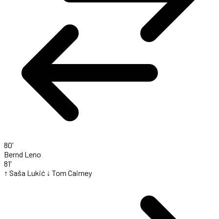
80'
Bernd Leno
81'
↑ Saša Lukić
↓ Tom Cairney