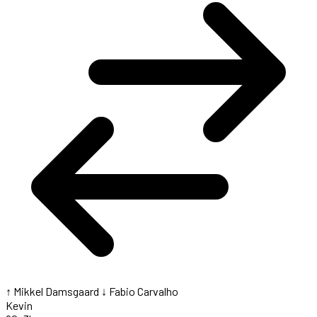
↑ Mikkel Damsgaard
↓ Fabio Carvalho
Kevin