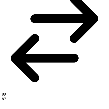
86'
87'