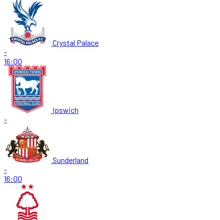
Crystal Palace
-
16:00
Ipswich
-
Sunderland
-
16:00