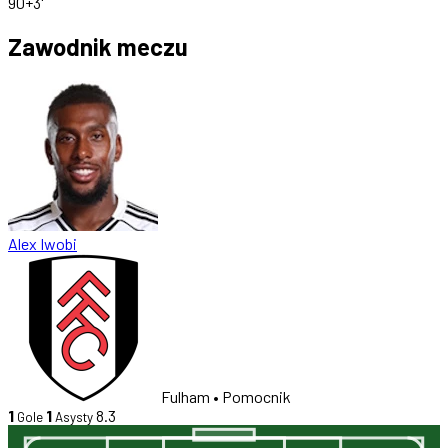
90+3'
Zawodnik meczu
Alex Iwobi
Fulham
• Pomocnik
1
1
8.3
Gole
Asysty