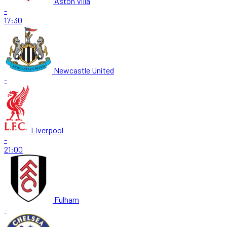
Aston Villa
-
17:30
Newcastle United
-
Liverpool
-
21:00
Fulham
-