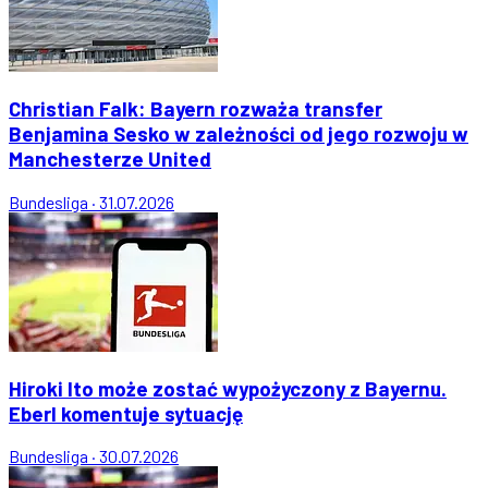
Christian Falk: Bayern rozważa transfer
Benjamina Sesko w zależności od jego rozwoju w
Manchesterze United
Bundesliga
·
31.07.2026
Hiroki Ito może zostać wypożyczony z Bayernu.
Eberl komentuje sytuację
Bundesliga
·
30.07.2026