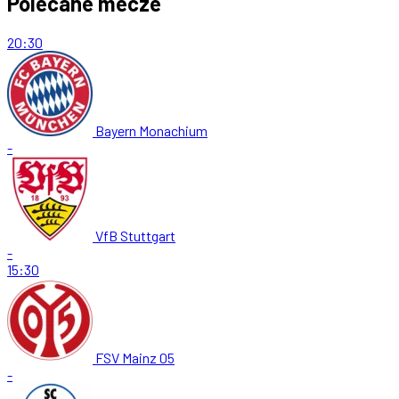
Polecane mecze
20:30
Bayern Monachium
-
VfB Stuttgart
-
15:30
FSV Mainz 05
-