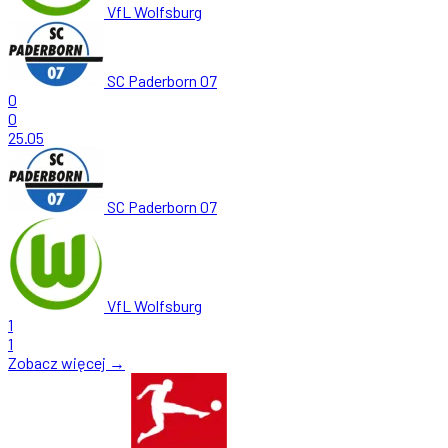
VfL Wolfsburg
SC Paderborn 07
0
0
25.05
SC Paderborn 07
VfL Wolfsburg
1
1
Zobacz więcej →