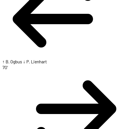
↑ B. Ogbus
↓ P. Lienhart
70'