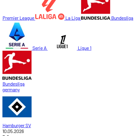
Premier League
La Liga
Bundesliga
Serie A
Ligue 1
Bundesliga
germany
Hamburger SV
10.05.2026