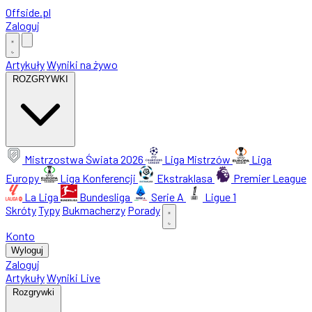
Offside
.
pl
Zaloguj
Artykuły
Wyniki na żywo
ROZGRYWKI
Mistrzostwa Świata 2026
Liga Mistrzów
Liga
Europy
Liga Konferencji
Ekstraklasa
Premier League
La Liga
Bundesliga
Serie A
Ligue 1
Skróty
Typy
Bukmacherzy
Porady
Konto
Wyloguj
Zaloguj
Artykuły
Wyniki Live
Rozgrywki