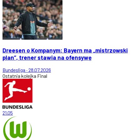
Dreesen o Kompanym: Bayern ma „mistrzowski
plan”, trener stawia na ofensywę
Bundesliga
·
28.07.2026
Ostatnia kolejka
Final
21.05