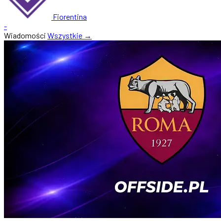
Fiorentina
-
Wiadomości
Wszystkie →