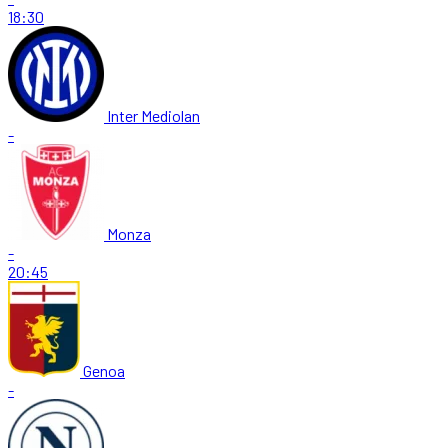
18:30
Inter Mediolan
-
Monza
-
20:45
Genoa
-