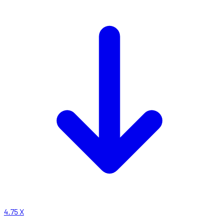
4.75
X