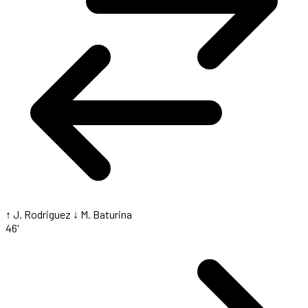
↑ J. Rodriguez
↓ M. Baturina
46'