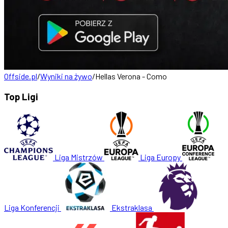
Offside.pl
/
Wyniki na żywo
/
Hellas Verona - Como
Top Ligi
Liga Mistrzów
Liga Europy
Liga Konferencji
Ekstraklasa