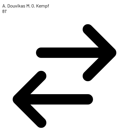
A. Douvikas
M. O. Kempf
81'