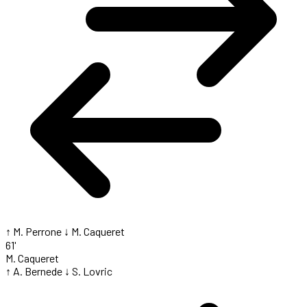
↑ M. Perrone
↓ M. Caqueret
61'
M. Caqueret
↑ A. Bernede
↓ S. Lovric