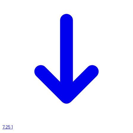
7.25
1