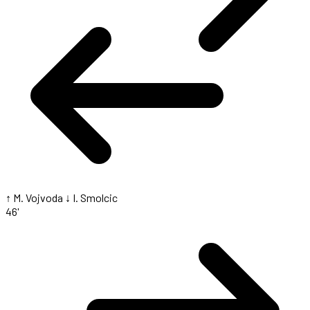
↑ M. Vojvoda
↓ I. Smolcic
46'