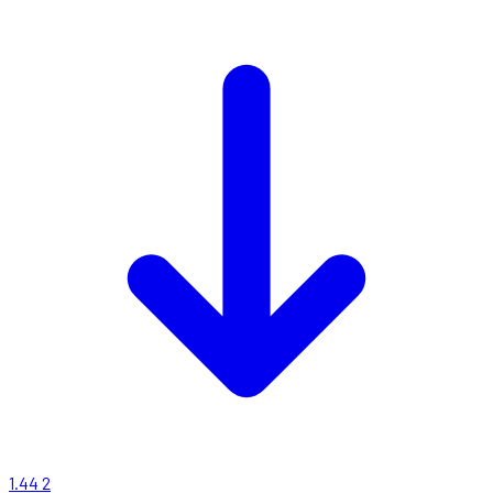
1.44
2