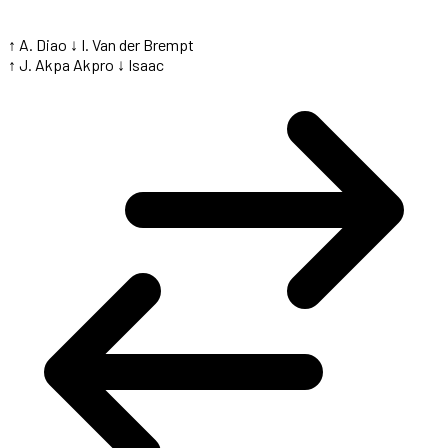
↑ A. Diao
↓ I. Van der Brempt
↑ J. Akpa Akpro
↓ Isaac