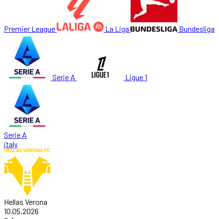
Premier League
La Liga
Bundesliga
Serie A
Ligue 1
Serie A
italy
Hellas Verona
10.05.2026