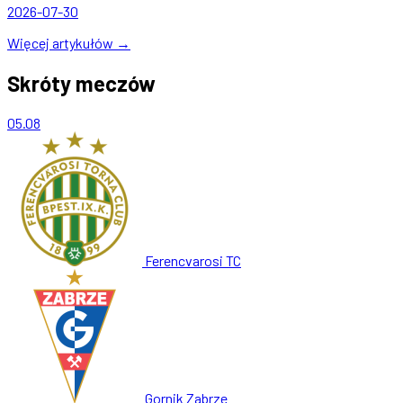
2026-07-30
Więcej artykułów →
Skróty meczów
05.08
Ferencvarosi TC
Gornik Zabrze