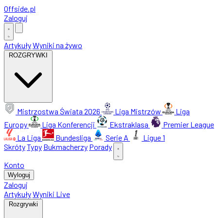
Offside
.
pl
Zaloguj
Artykuły
Wyniki na żywo
ROZGRYWKI
Mistrzostwa Świata 2026
Liga Mistrzów
Liga
Europy
Liga Konferencji
Ekstraklasa
Premier League
La Liga
Bundesliga
Serie A
Ligue 1
Skróty
Typy
Bukmacherzy
Porady
Konto
Wyloguj
Zaloguj
Artykuły
Wyniki Live
Rozgrywki