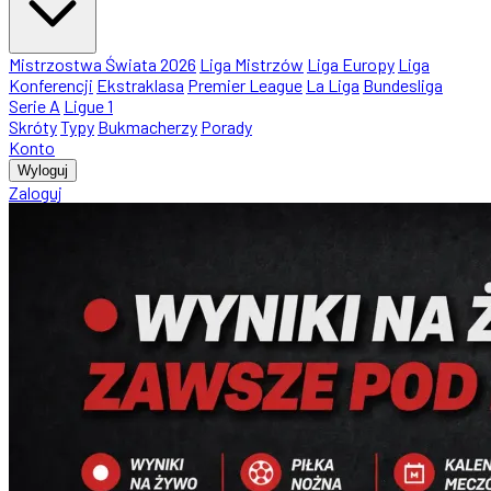
Mistrzostwa Świata 2026
Liga Mistrzów
Liga Europy
Liga
Konferencji
Ekstraklasa
Premier League
La Liga
Bundesliga
Serie A
Ligue 1
Skróty
Typy
Bukmacherzy
Porady
Konto
Wyloguj
Zaloguj