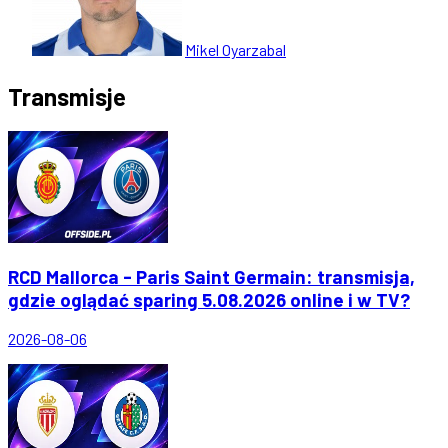
Mikel Oyarzabal
Transmisje
RCD Mallorca - Paris Saint Germain: transmisja,
gdzie oglądać sparing 5.08.2026 online i w TV?
2026-08-06