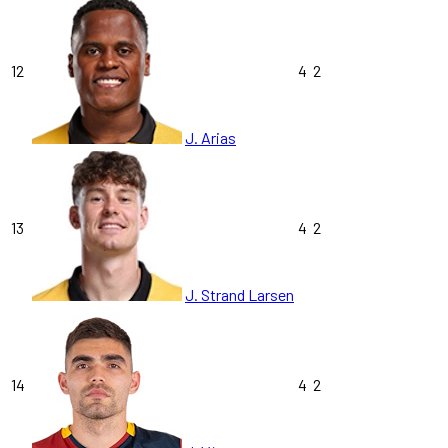
12
4
2
J. Arias
13
4
2
J. Strand Larsen
14
4
2