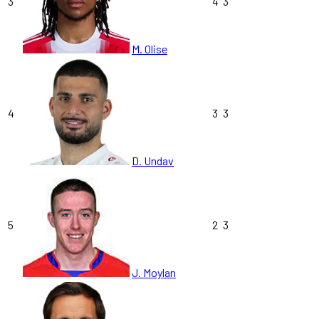
3
4
3
M. Olise
4
3
3
D. Undav
5
2
3
J. Moylan