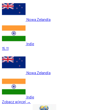
Nowa Zelandia
Indie
15.11
Nowa Zelandia
Indie
Zobacz więcej →