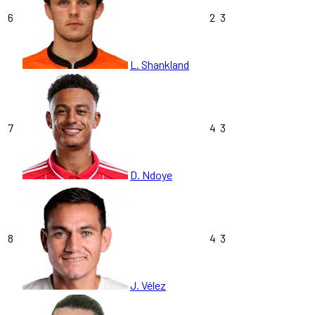
6
2
3
L. Shankland
7
4
3
D. Ndoye
8
4
3
J. Vélez