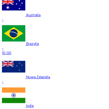
Australia
-
Brazylia
-
10:00
Nowa Zelandia
-
Indie