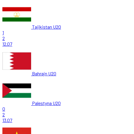
Tajikistan U20
1
2
12.07
Bahrajn U20
Palestyna U20
0
2
13.07