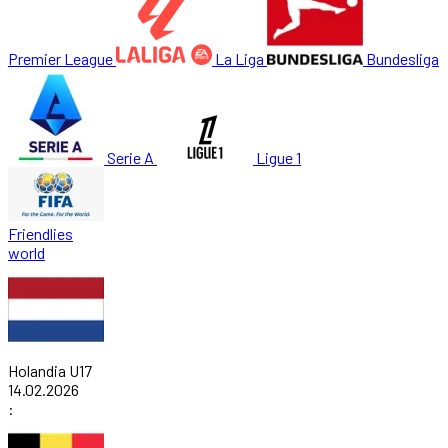
Premier League
La Liga
Bundesliga
Serie A
Ligue 1
Friendlies
world
Holandia U17
14.02.2026
: