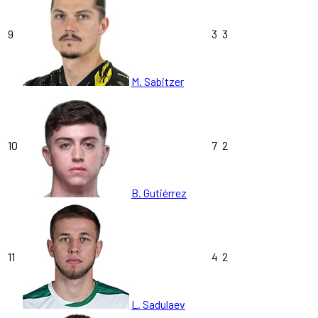
9
3
3
M. Sabitzer
10
7
2
B. Gutiérrez
11
4
2
L. Sadulaev