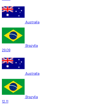
Australia
Brazylia
29.09
Australia
Brazylia
12.11