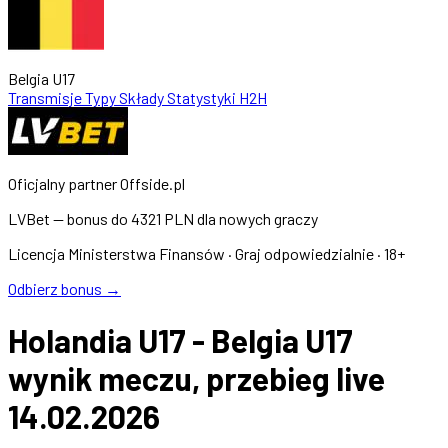
Belgia U17
Transmisje
Typy
Składy
Statystyki
H2H
Oficjalny partner Offside.pl
LVBet — bonus do
4321 PLN
dla nowych graczy
Licencja Ministerstwa Finansów · Graj odpowiedzialnie · 18+
Odbierz bonus →
Holandia U17 - Belgia U17
wynik meczu, przebieg live
14.02.2026