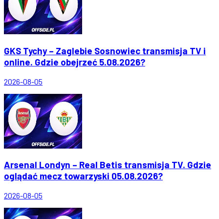
GKS Tychy – Zaglebie Sosnowiec transmisja TV i
online. Gdzie obejrzeć 5.08.2026?
2026-08-05
Arsenal Londyn – Real Betis transmisja TV. Gdzie
oglądać mecz towarzyski 05.08.2026?
2026-08-05