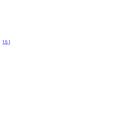
1.5
1