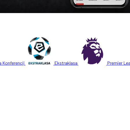
a Konferencji
Ekstraklasa
Premier Le