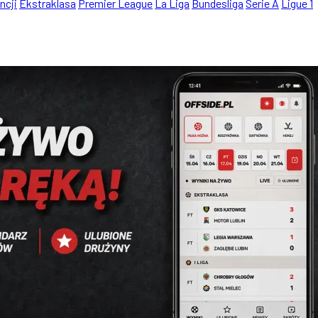
ncji
Ekstraklasa
Premier League
La Liga
Bundesliga
Serie A
Ligue 1