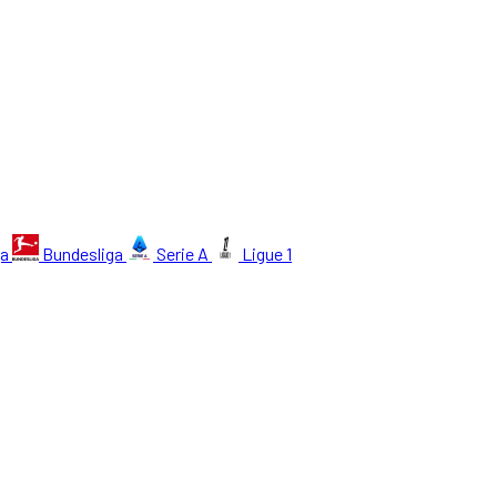
ga
Bundesliga
Serie A
Ligue 1