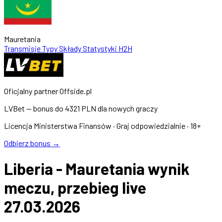
Mauretania
Transmisje
Typy
Składy
Statystyki
H2H
Oficjalny partner Offside.pl
LVBet — bonus do
4321 PLN
dla nowych graczy
Licencja Ministerstwa Finansów · Graj odpowiedzialnie · 18+
Odbierz bonus →
Liberia - Mauretania wynik
meczu, przebieg live
27.03.2026