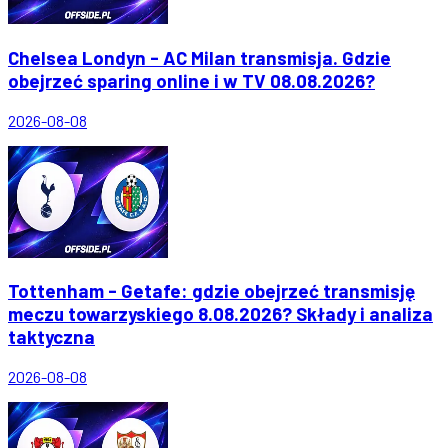
Chelsea Londyn - AC Milan transmisja. Gdzie
obejrzeć sparing online i w TV 08.08.2026?
2026-08-08
Tottenham - Getafe: gdzie obejrzeć transmisję
meczu towarzyskiego 8.08.2026? Składy i analiza
taktyczna
2026-08-08