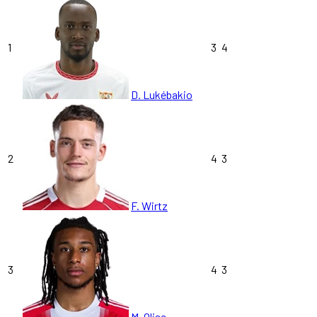
1
3
4
D. Lukébakio
2
4
3
F. Wirtz
3
4
3
M. Olise