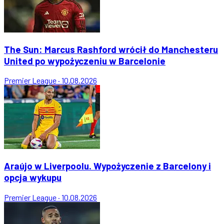
The Sun: Marcus Rashford wrócił do Manchesteru
United po wypożyczeniu w Barcelonie
Premier League
·
10.08.2026
Araújo w Liverpoolu. Wypożyczenie z Barcelony i
opcja wykupu
Premier League
·
10.08.2026