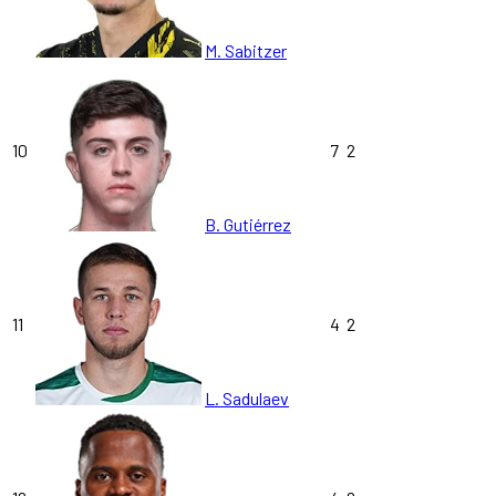
M. Sabitzer
10
7
2
B. Gutiérrez
11
4
2
L. Sadulaev