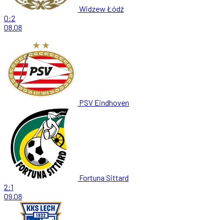
Widzew Łódź
0:2
08.08
PSV Eindhoven
Fortuna Sittard
2:1
09.08