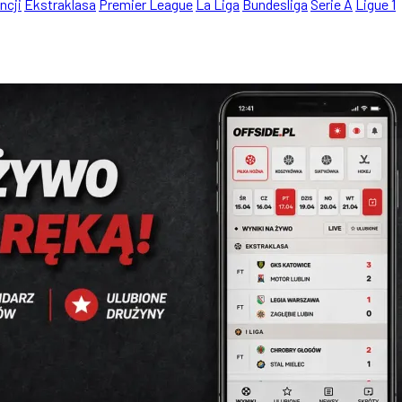
ncji
Ekstraklasa
Premier League
La Liga
Bundesliga
Serie A
Ligue 1