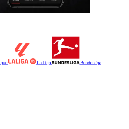
ague
La Liga
Bundesliga