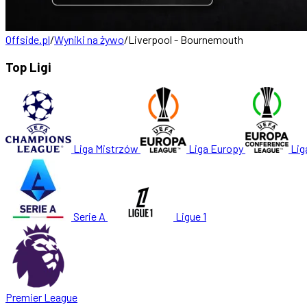
Offside.pl
/
Wyniki na żywo
/
Liverpool - Bournemouth
Top Ligi
Liga Mistrzów
Liga Europy
Lig
Serie A
Ligue 1
Premier League