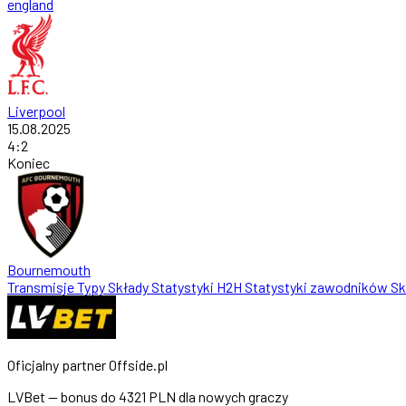
england
Liverpool
15.08.2025
4
:
2
Koniec
Bournemouth
Transmisje
Typy
Składy
Statystyki
H2H
Statystyki zawodników
Sk
Oficjalny partner Offside.pl
LVBet — bonus do
4321 PLN
dla nowych graczy