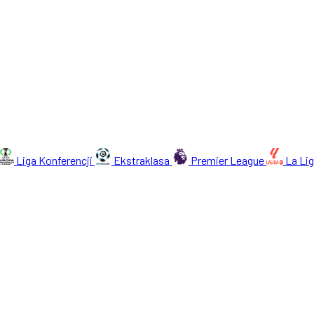
Liga Konferencji
Ekstraklasa
Premier League
La Li