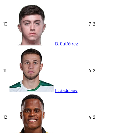
10
7
2
B. Gutiérrez
11
4
2
L. Sadulaev
12
4
2