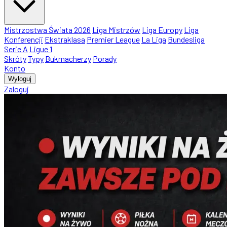
Mistrzostwa Świata 2026
Liga Mistrzów
Liga Europy
Liga
Konferencji
Ekstraklasa
Premier League
La Liga
Bundesliga
Serie A
Ligue 1
Skróty
Typy
Bukmacherzy
Porady
Konto
Wyloguj
Zaloguj