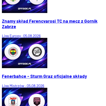
Znamy skład Ferencvarosi TC na mecz z Gornik
Zabrze
Liga Europy
·
05.08.2026
Fenerbahce - Sturm Graz oficjalne składy
Liga Mistrzów
·
05.08.2026