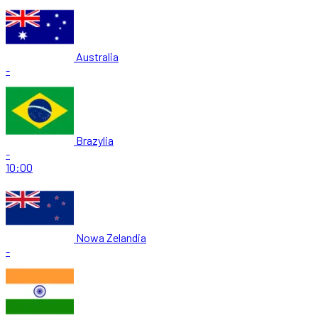
Australia
-
Brazylia
-
10:00
Nowa Zelandia
-