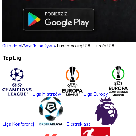
Offside.pl
/
Wyniki na żywo
/
Luxembourg U18 - Turcja U18
Top Ligi
Liga Mistrzów
Liga Europy
Liga Konferencji
Ekstraklasa