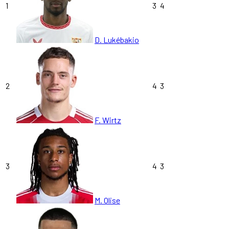
1
3
4
D. Lukébakio
2
4
3
F. Wirtz
3
4
3
M. Olise