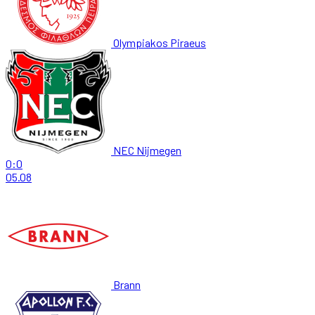
Olympiakos Piraeus
NEC Nijmegen
0:0
05.08
Brann