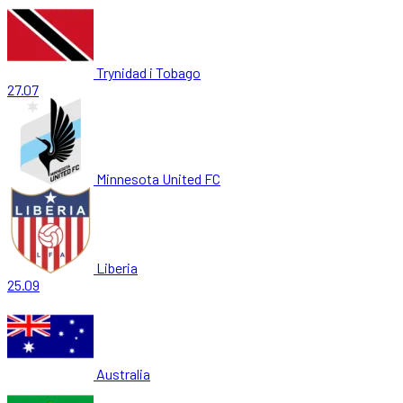
Trynidad i Tobago
27.07
Minnesota United FC
Liberia
25.09
Australia