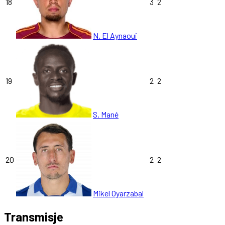
18
3
2
N. El Aynaoui
19
2
2
S. Mané
20
2
2
Mikel Oyarzabal
Transmisje