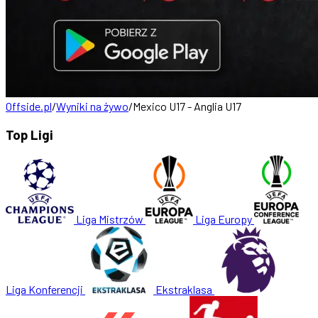
Offside.pl
/
Wyniki na żywo
/
Mexico U17 - Anglia U17
Top Ligi
Liga Mistrzów
Liga Europy
Liga Konferencji
Ekstraklasa