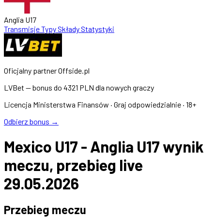
Anglia U17
Transmisje
Typy
Składy
Statystyki
Oficjalny partner Offside.pl
LVBet — bonus do
4321 PLN
dla nowych graczy
Licencja Ministerstwa Finansów · Graj odpowiedzialnie · 18+
Odbierz bonus →
Mexico U17 - Anglia U17 wynik
meczu, przebieg live
29.05.2026
Przebieg meczu