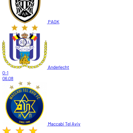
PAOK
Anderlecht
0:1
06.08
Maccabi Tel Aviv