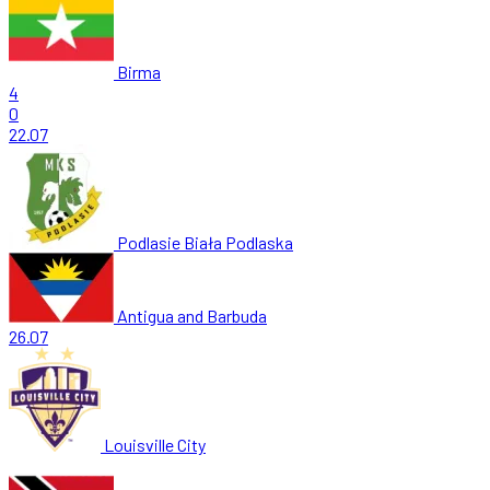
Birma
4
0
22.07
Podlasie Biała Podlaska
Antigua and Barbuda
26.07
Louisville City