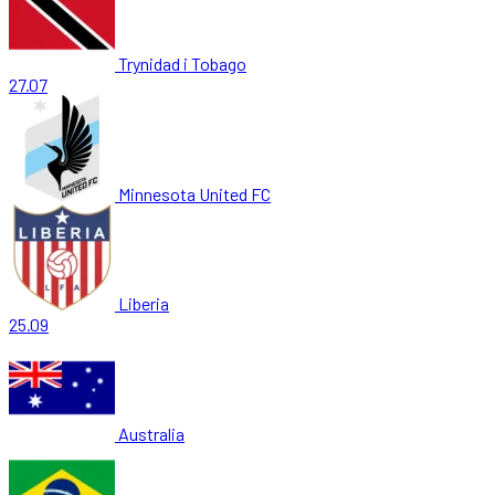
Trynidad i Tobago
27.07
Minnesota United FC
Liberia
25.09
Australia