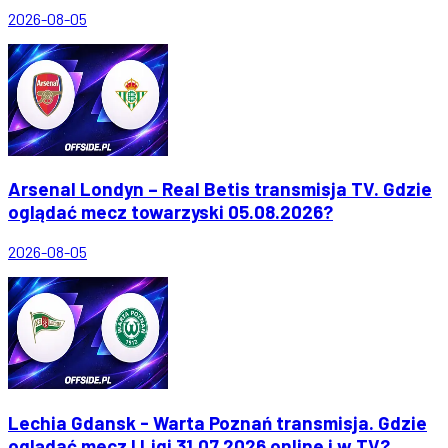
2026-08-05
Arsenal Londyn – Real Betis transmisja TV. Gdzie
oglądać mecz towarzyski 05.08.2026?
2026-08-05
Lechia Gdansk - Warta Poznań transmisja. Gdzie
oglądać mecz I Ligi 31.07.2026 online i w TV?