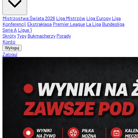
Mistrzostwa Świata 2026
Liga Mistrzów
Liga Europy
Liga
Konferencji
Ekstraklasa
Premier League
La Liga
Bundesliga
Serie A
Ligue 1
Skróty
Typy
Bukmacherzy
Porady
Konto
Wyloguj
Zaloguj