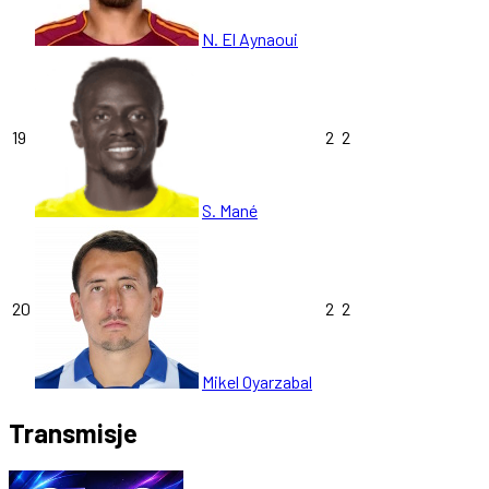
N. El Aynaoui
19
2
2
S. Mané
20
2
2
Mikel Oyarzabal
Transmisje