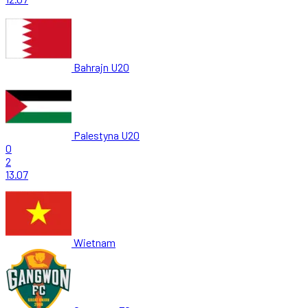
Bahrajn U20
Palestyna U20
0
2
13.07
Wietnam