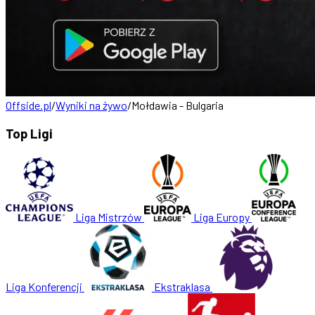
Offside.pl
/
Wyniki na żywo
/
Mołdawia - Bulgaria
Top Ligi
Liga Mistrzów
Liga Europy
Liga Konferencji
Ekstraklasa