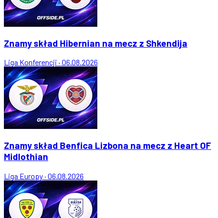
Znamy skład Hibernian na mecz z Shkendija
Liga Konferencji
·
06.08.2026
Znamy skład Benfica Lizbona na mecz z Heart OF
Midlothian
Liga Europy
·
06.08.2026