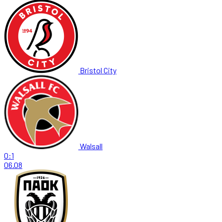
Bristol City
Walsall
0:1
06.08