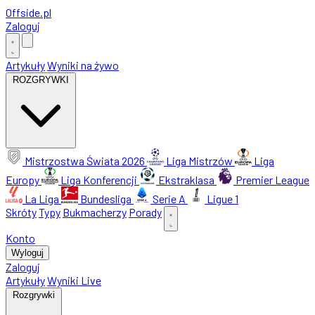
Offside
.
pl
Zaloguj
Artykuły
Wyniki na żywo
ROZGRYWKI
Mistrzostwa Świata 2026
Liga Mistrzów
Liga
Europy
Liga Konferencji
Ekstraklasa
Premier League
La Liga
Bundesliga
Serie A
Ligue 1
Skróty
Typy
Bukmacherzy
Porady
Konto
Wyloguj
Zaloguj
Artykuły
Wyniki Live
Rozgrywki