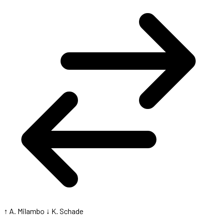
↑ A. Milambo
↓ K. Schade