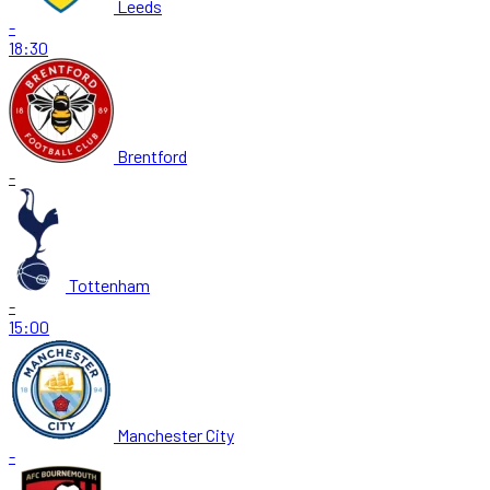
Leeds
-
18:30
Brentford
-
Tottenham
-
15:00
Manchester City
-