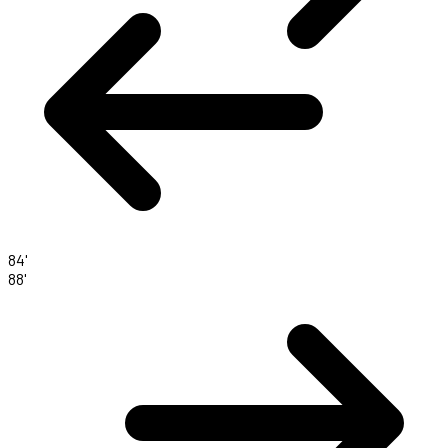
84'
88'