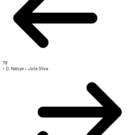
79'
↑ D. Ndoye
↓ Jota Silva