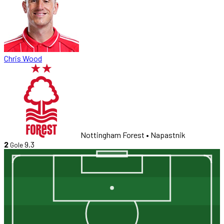
Chris Wood
Nottingham Forest
• Napastnik
2
9.3
Gole