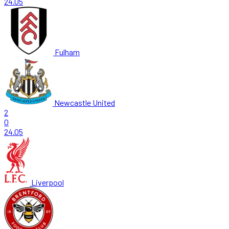
24.05
Fulham
Newcastle United
2
0
24.05
Liverpool