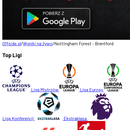
Offside.pl
/
Wyniki na żywo
/
Nottingham Forest - Brentford
Top Ligi
Liga Mistrzów
Liga Europy
Liga Konferencji
Ekstraklasa