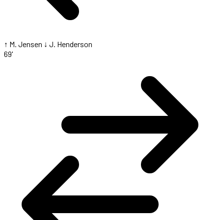
↑ M. Jensen
↓ J. Henderson
69'