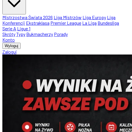
Mistrzostwa Świata 2026
Liga Mistrzów
Liga Europy
Liga
Konferencji
Ekstraklasa
Premier League
La Liga
Bundesliga
Serie A
Ligue 1
Skróty
Typy
Bukmacherzy
Porady
Konto
Wyloguj
Zaloguj