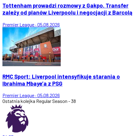
Tottenham prowadzi rozmowy z Gakpo. Transfer
zależy od planów Liverpoolu i negocjacji z Barcolą
Premier League
·
05.08.2026
RMC Sport: Liverpool intensyfikuje starania o
Ibrahima Mbaye’a z PSG
Premier League
·
05.08.2026
Ostatnia kolejka
Regular Season - 38