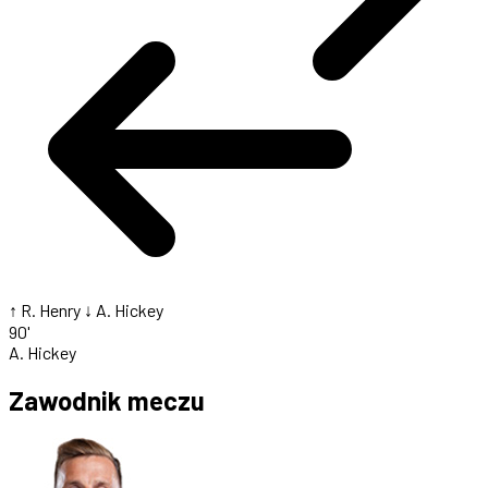
↑ R. Henry
↓ A. Hickey
90'
A. Hickey
Zawodnik meczu