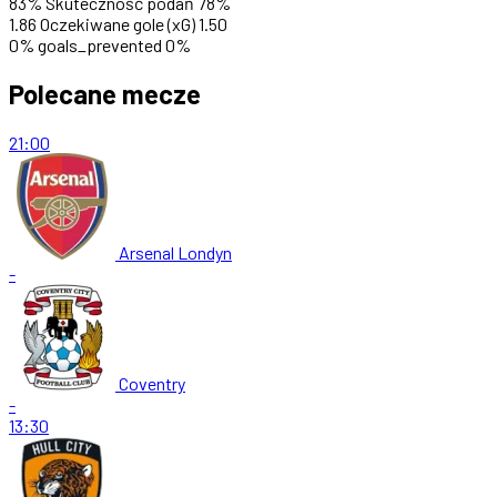
83%
Skuteczność podań
78%
1.86
Oczekiwane gole (xG)
1.50
0%
goals_prevented
0%
Polecane mecze
21:00
Arsenal Londyn
-
Coventry
-
13:30