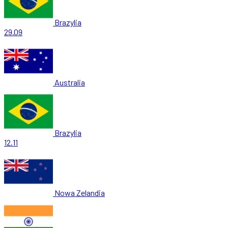
Brazylia
29.09
Australia
Brazylia
12.11
Nowa Zelandia