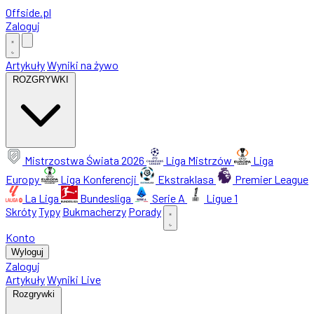
Offside
.
pl
Zaloguj
Artykuły
Wyniki na żywo
ROZGRYWKI
Mistrzostwa Świata 2026
Liga Mistrzów
Liga
Europy
Liga Konferencji
Ekstraklasa
Premier League
La Liga
Bundesliga
Serie A
Ligue 1
Skróty
Typy
Bukmacherzy
Porady
Konto
Wyloguj
Zaloguj
Artykuły
Wyniki Live
Rozgrywki