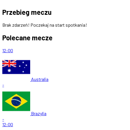
Przebieg meczu
Brak zdarzeń! Poczekaj na start spotkania!
Polecane mecze
12:00
Australia
-
Brazylia
-
12:00