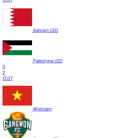
Bahrajn U20
Palestyna U20
0
2
13.07
Wietnam