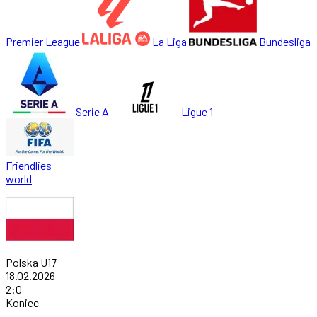
Premier League
La Liga
Bundesliga
Serie A
Ligue 1
Friendlies
world
Polska U17
18.02.2026
2
:
0
Koniec