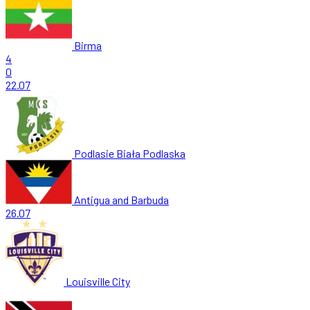
Birma
4
0
22.07
Podlasie Biała Podlaska
Antigua and Barbuda
26.07
Louisville City