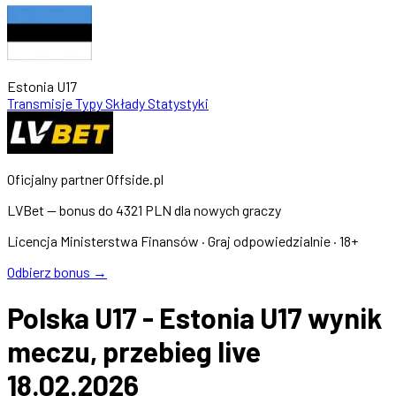
Estonia U17
Transmisje
Typy
Składy
Statystyki
Oficjalny partner Offside.pl
LVBet — bonus do
4321 PLN
dla nowych graczy
Licencja Ministerstwa Finansów · Graj odpowiedzialnie · 18+
Odbierz bonus →
Polska U17 - Estonia U17 wynik
meczu, przebieg live
18.02.2026