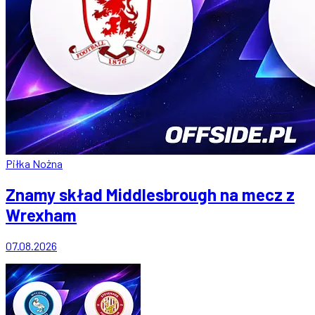
Piłka Nożna
Znamy skład Middlesbrough na mecz z
Wrexham
07.08.2026