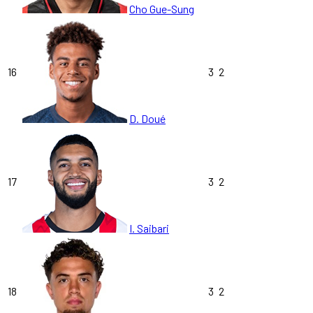
Cho Gue-Sung
16
3
2
D. Doué
17
3
2
I. Saibari
18
3
2