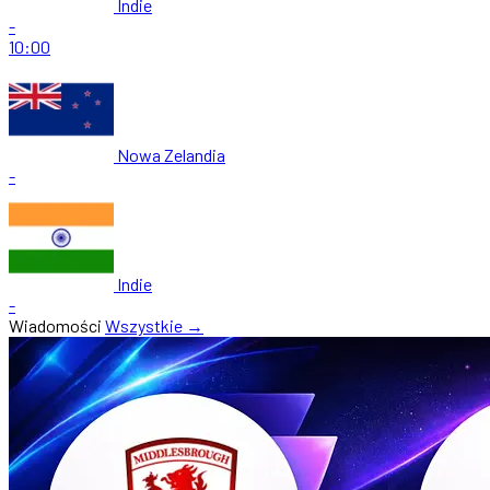
Indie
-
10:00
Nowa Zelandia
-
Indie
-
Wiadomości
Wszystkie →