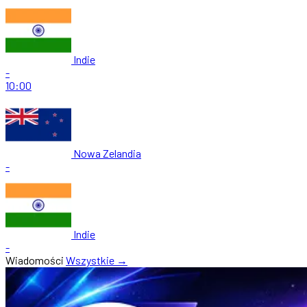
Indie
-
10:00
Nowa Zelandia
-
Indie
-
Wiadomości
Wszystkie →