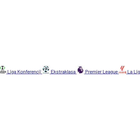
Liga Konferencji
Ekstraklasa
Premier League
La Li