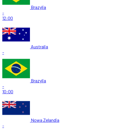
Brazylia
-
12:00
Australia
-
Brazylia
-
10:00
Nowa Zelandia
-