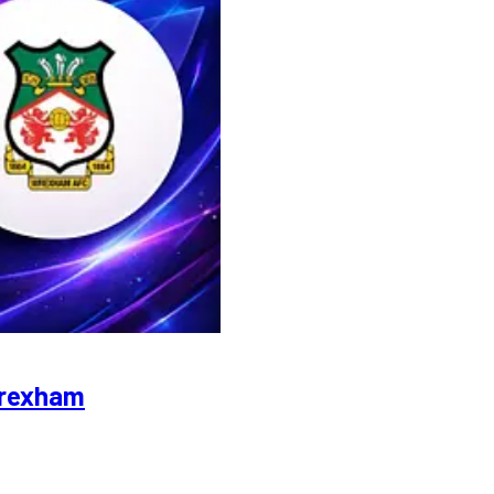
Wrexham