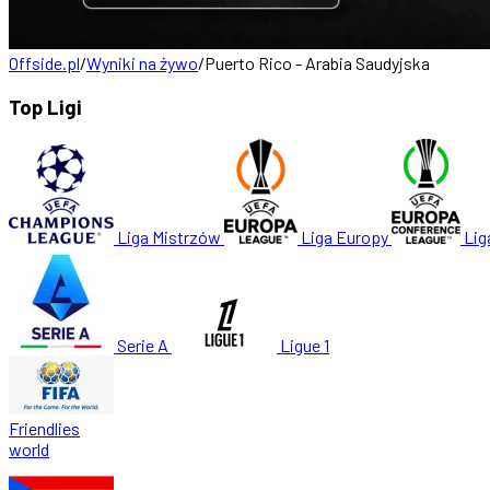
Offside.pl
/
Wyniki na żywo
/
Puerto Rico - Arabia Saudyjska
Top Ligi
Liga Mistrzów
Liga Europy
Lig
Serie A
Ligue 1
Friendlies
world