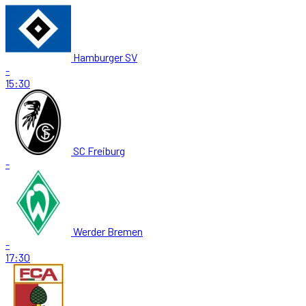
Hamburger SV
-
15:30
SC Freiburg
-
Werder Bremen
-
17:30