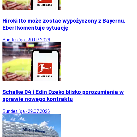
Hiroki Ito może zostać wypożyczony z Bayernu.
Eberl komentuje sytuację
Bundesliga
·
30.07.2026
Schalke 04 i Edin Dzeko blisko porozumienia w
sprawie nowego kontraktu
Bundesliga
·
29.07.2026