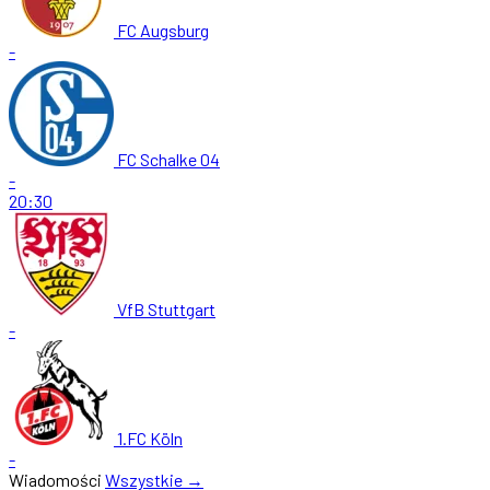
FC Augsburg
-
FC Schalke 04
-
20:30
VfB Stuttgart
-
1.FC Köln
-
Wiadomości
Wszystkie →