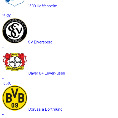
1899 Hoffenheim
-
15:30
SV Elversberg
-
Bayer 04 Leverkusen
-
18:30
Borussia Dortmund
-