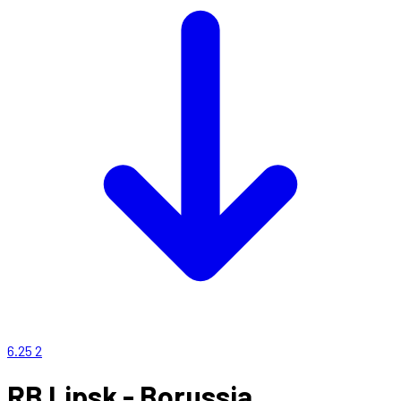
6.25
2
RB Lipsk - Borussia