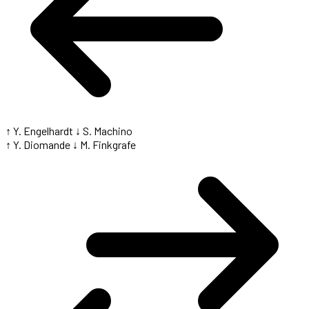
↑ Y. Engelhardt
↓ S. Machino
↑ Y. Diomande
↓ M. Finkgrafe