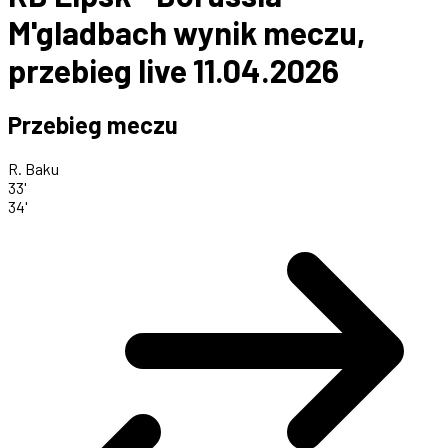
M'gladbach wynik meczu,
przebieg live 11.04.2026
Przebieg meczu
R. Baku
33'
34'