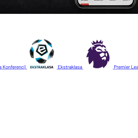
a Konferencji
Ekstraklasa
Premier Le