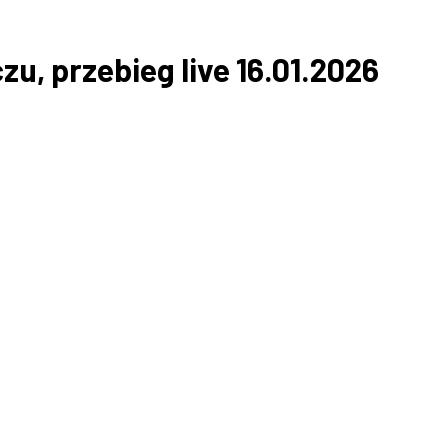
u, przebieg live 16.01.2026