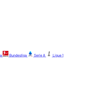
ga
Bundesliga
Serie A
Ligue 1