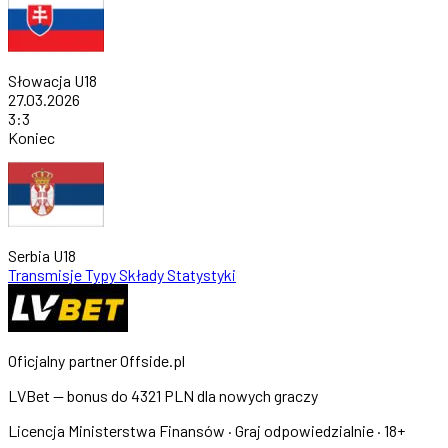
Słowacja U18
27.03.2026
3
:
3
Koniec
Serbia U18
Transmisje
Typy
Składy
Statystyki
Oficjalny partner Offside.pl
LVBet — bonus do
4321 PLN
dla nowych graczy
Licencja Ministerstwa Finansów · Graj odpowiedzialnie · 18+