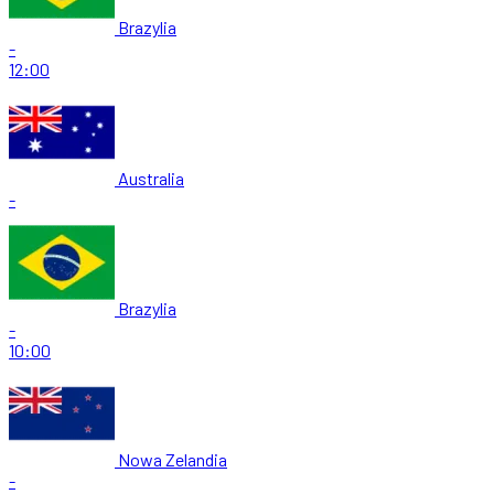
Brazylia
-
12:00
Australia
-
Brazylia
-
10:00
Nowa Zelandia
-