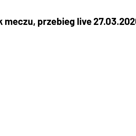
k meczu, przebieg live 27.03.202