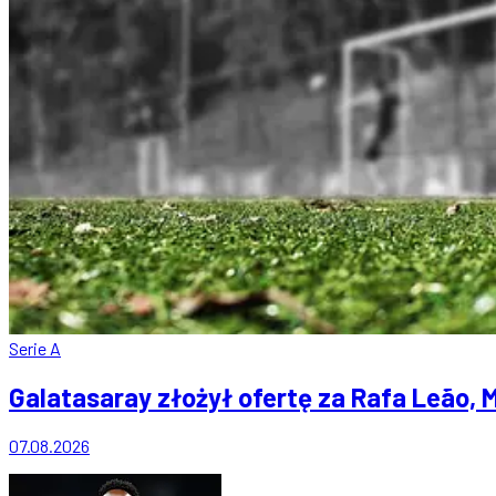
Serie A
Galatasaray złożył ofertę za Rafa Leão, 
07.08.2026