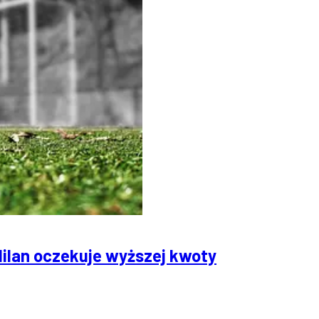
Milan oczekuje wyższej kwoty