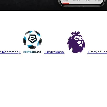
a Konferencji
Ekstraklasa
Premier Le