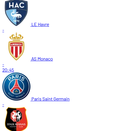
LE Havre
-
AS Monaco
-
20:45
Paris Saint Germain
-