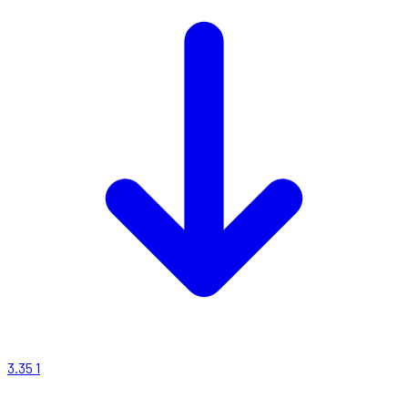
3.35
1