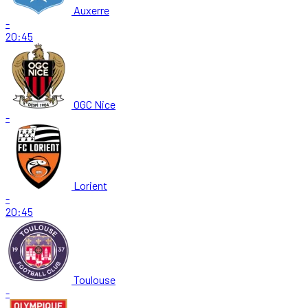
Auxerre
-
20:45
OGC Nice
-
Lorient
-
20:45
Toulouse
-