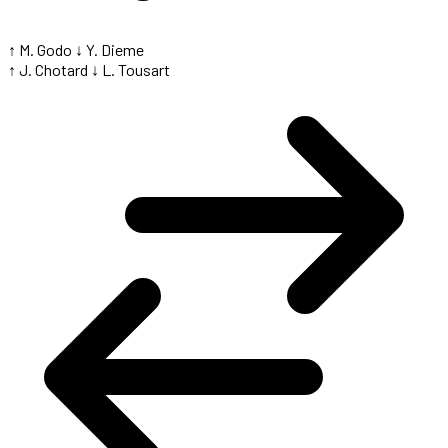
↑ M. Godo
↓ Y. Dieme
↑ J. Chotard
↓ L. Tousart