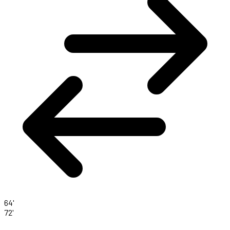
64'
72'