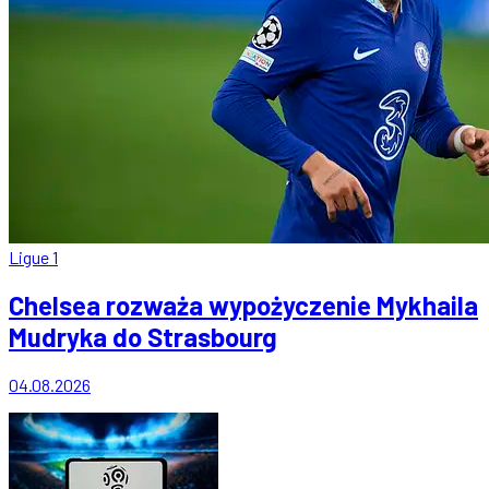
Ligue 1
Chelsea rozważa wypożyczenie Mykhaila
Mudryka do Strasbourg
04.08.2026