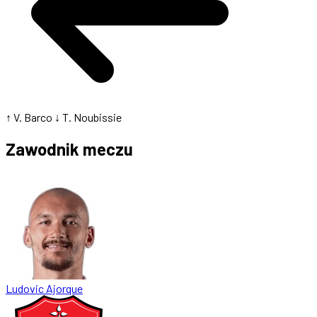
↑ V. Barco
↓ T. Noubissie
Zawodnik meczu
Ludovic Ajorque