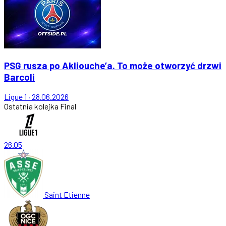
PSG rusza po Akliouche’a. To może otworzyć drzwi
Barcoli
Ligue 1
·
28.06.2026
Ostatnia kolejka
Final
26.05
Saint Etienne