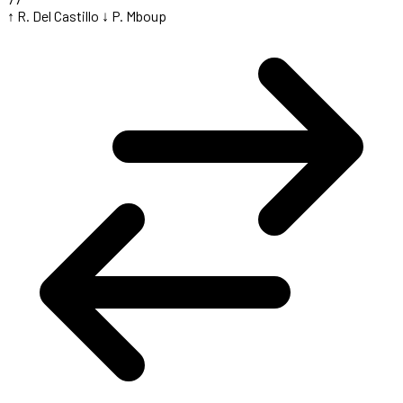
↑ R. Del Castillo
↓ P. Mboup