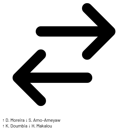
↑ D. Moreira
↓ S. Amo-Ameyaw
↑ K. Doumbia
↓ H. Makalou