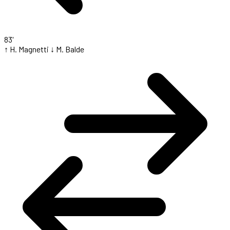
83'
↑ H. Magnetti
↓ M. Balde