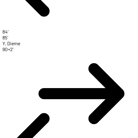
84'
85'
Y. Dieme
90+2'