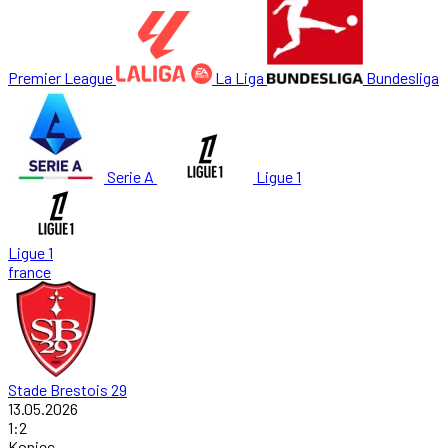
Premier League
La Liga
Bundesliga
Serie A
Ligue 1
Ligue 1
france
Stade Brestois 29
13.05.2026
1
:
2
Koniec