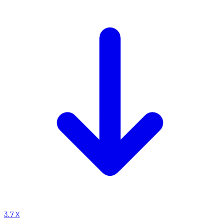
3.7
X