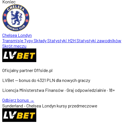
Koniec
Chelsea Londyn
Transmisje
Typy
Składy
Statystyki
H2H
Statystyki zawodników
Skrót meczu
Oficjalny partner Offside.pl
LVBet — bonus do
4321 PLN
dla nowych graczy
Licencja Ministerstwa Finansów · Graj odpowiedzialnie · 18+
Odbierz bonus →
Sunderland - Chelsea Londyn kursy przedmeczowe