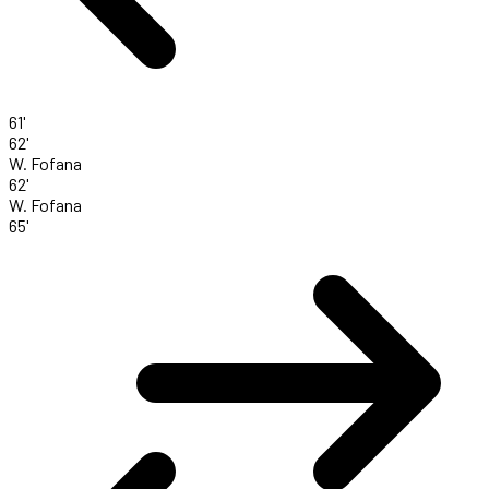
61'
62'
W. Fofana
62'
W. Fofana
65'