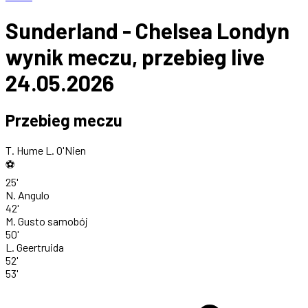
Sunderland - Chelsea Londyn
wynik meczu, przebieg live
24.05.2026
Przebieg meczu
T. Hume
L. O'Nien
⚽
25'
N. Angulo
42'
M. Gusto
samobój
50'
L. Geertruida
52'
53'