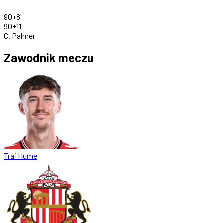
90+8'
90+11'
C. Palmer
Zawodnik meczu
Trai Hume