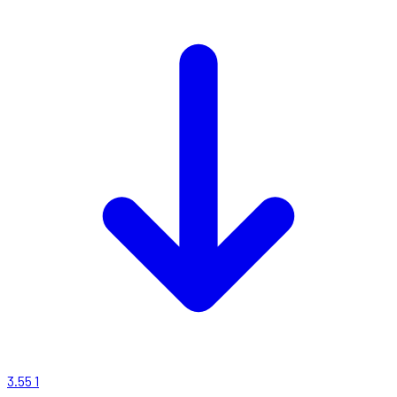
3.55
1