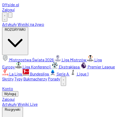
Offside
.
pl
Zaloguj
Artykuły
Wyniki na żywo
ROZGRYWKI
Mistrzostwa Świata 2026
Liga Mistrzów
Liga
Europy
Liga Konferencji
Ekstraklasa
Premier League
La Liga
Bundesliga
Serie A
Ligue 1
Skróty
Typy
Bukmacherzy
Porady
Konto
Wyloguj
Zaloguj
Artykuły
Wyniki Live
Rozgrywki