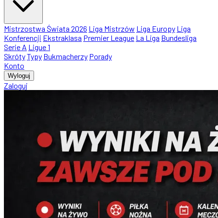
Mistrzostwa Świata 2026
Liga Mistrzów
Liga Europy
Liga
Konferencji
Ekstraklasa
Premier League
La Liga
Bundesliga
Serie A
Ligue 1
Skróty
Typy
Bukmacherzy
Porady
Konto
Wyloguj
Zaloguj