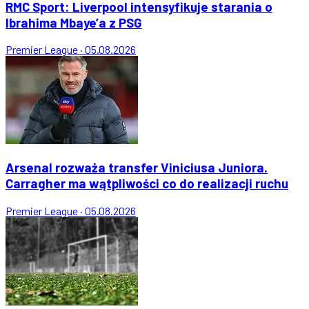
RMC Sport: Liverpool intensyfikuje starania o
Ibrahima Mbaye’a z PSG
Premier League
·
05.08.2026
Arsenal rozważa transfer Viniciusa Juniora.
Carragher ma wątpliwości co do realizacji ruchu
Premier League
·
05.08.2026