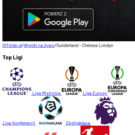
Offside.pl
/
Wyniki na żywo
/
Sunderland - Chelsea Londyn
Top Ligi
Liga Mistrzów
Liga Europy
Liga Konferencji
Ekstraklasa