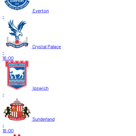
Everton
-
Crystal Palace
-
16:00
Ipswich
-
Sunderland
-
16:00