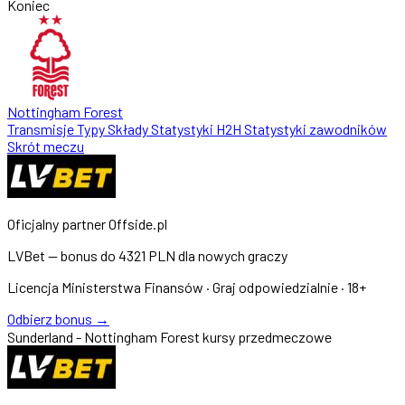
Koniec
Nottingham Forest
Transmisje
Typy
Składy
Statystyki
H2H
Statystyki zawodników
Skrót meczu
Oficjalny partner Offside.pl
LVBet — bonus do
4321 PLN
dla nowych graczy
Licencja Ministerstwa Finansów · Graj odpowiedzialnie · 18+
Odbierz bonus →
Sunderland - Nottingham Forest kursy przedmeczowe