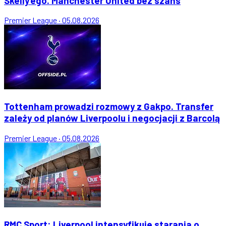
Skelly’ego. Manchester United bez szans
Premier League
·
05.08.2026
Tottenham prowadzi rozmowy z Gakpo. Transfer
zależy od planów Liverpoolu i negocjacji z Barcolą
Premier League
·
05.08.2026
RMC Sport: Liverpool intensyfikuje starania o