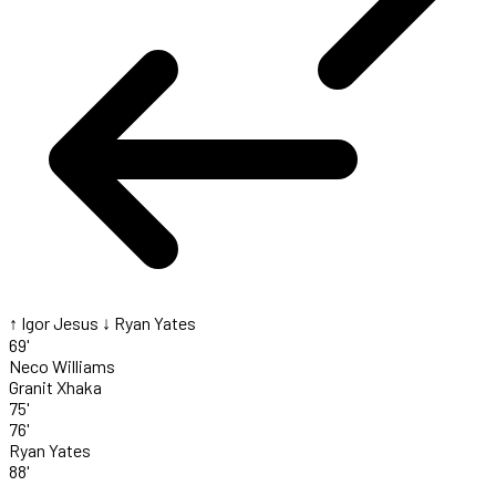
↑ Igor Jesus
↓ Ryan Yates
69'
Neco Williams
Granit Xhaka
75'
76'
Ryan Yates
88'