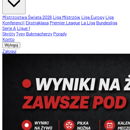
Mistrzostwa Świata 2026
Liga Mistrzów
Liga Europy
Liga
Konferencji
Ekstraklasa
Premier League
La Liga
Bundesliga
Serie A
Ligue 1
Skróty
Typy
Bukmacherzy
Porady
Konto
Wyloguj
Zaloguj