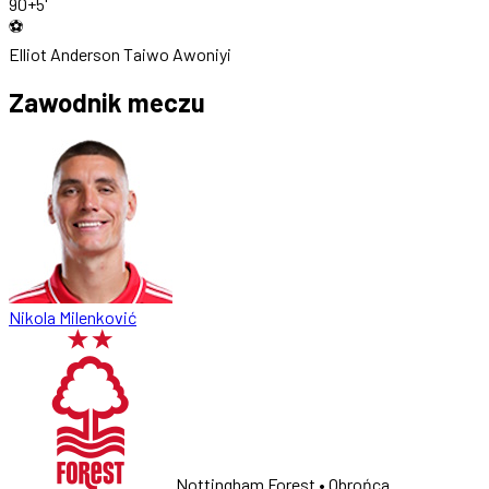
90+5'
⚽
Elliot Anderson
Taiwo Awoniyi
Zawodnik meczu
Nikola Milenković
Nottingham Forest
• Obrońca