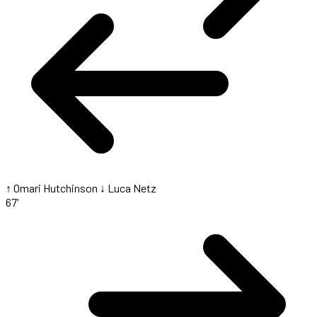
↑ Omari Hutchinson
↓ Luca Netz
67'