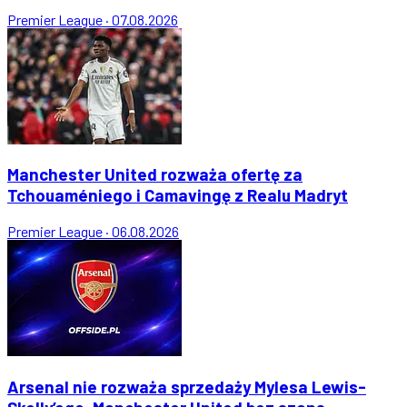
Premier League
·
07.08.2026
Manchester United rozważa ofertę za
Tchouaméniego i Camavingę z Realu Madryt
Premier League
·
06.08.2026
Arsenal nie rozważa sprzedaży Mylesa Lewis-