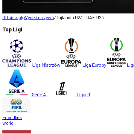
Offside.pl
/
Wyniki na żywo
/
Tajlandia U23 - UAE U23
Top Ligi
Liga Mistrzów
Liga Europy
Lig
Serie A
Ligue 1
Friendlies
world