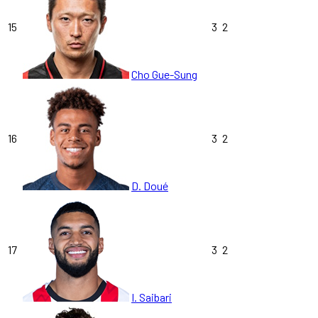
15
3
2
Cho Gue-Sung
16
3
2
D. Doué
17
3
2
I. Saibari