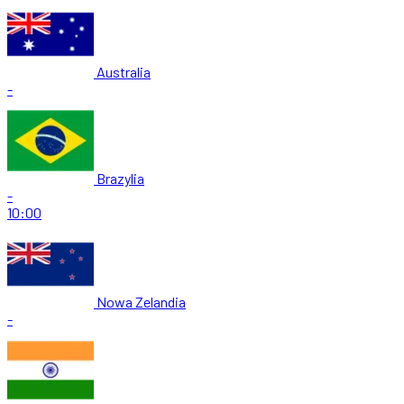
Australia
-
Brazylia
-
10:00
Nowa Zelandia
-