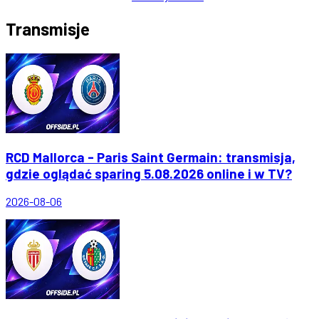
Transmisje
RCD Mallorca - Paris Saint Germain: transmisja,
gdzie oglądać sparing 5.08.2026 online i w TV?
2026-08-06