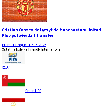
Cristian Orozco dołączył do Manchesteru United.
Klub potwierdził transfer
Premier League
·
07.08.2026
Ostatnia kolejka
Friendly International
12.07
Oman U20