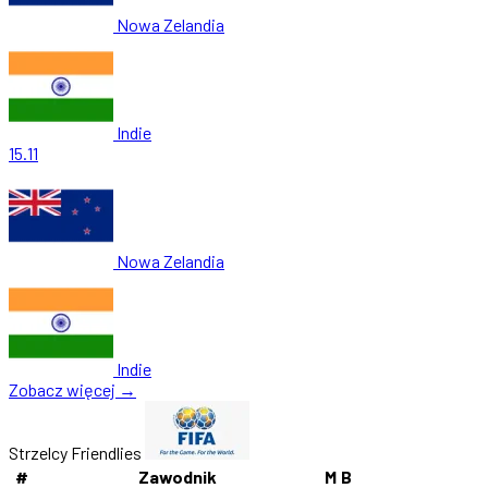
Nowa Zelandia
Indie
15.11
Nowa Zelandia
Indie
Zobacz więcej →
Strzelcy Friendlies
#
Zawodnik
M
B