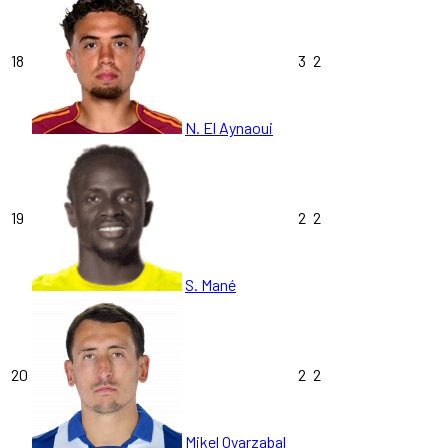
18
3
2
N. El Aynaoui
19
2
2
S. Mané
20
2
2
Mikel Oyarzabal