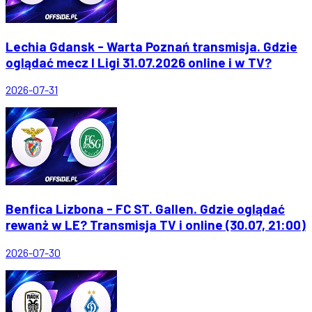
Lechia Gdansk - Warta Poznań transmisja. Gdzie
oglądać mecz I Ligi 31.07.2026 online i w TV?
2026-07-31
Benfica Lizbona - FC ST. Gallen. Gdzie oglądać
rewanż w LE? Transmisja TV i online (30.07, 21:00)
2026-07-30