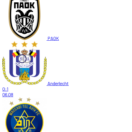
PAOK
Anderlecht
0:1
06.08