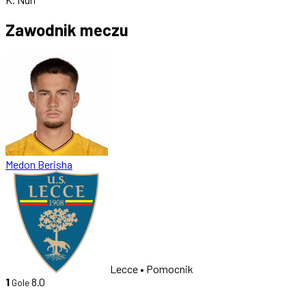
Zawodnik meczu
Medon Berisha
Lecce
• Pomocnik
1
8.0
Gole