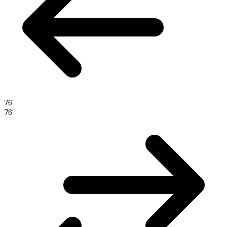
76'
76'