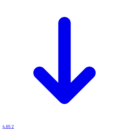
4.65
2