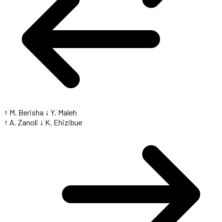
↑ M. Berisha
↓ Y. Maleh
↑ A. Zanoli
↓ K. Ehizibue