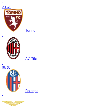
-
20:45
Torino
-
AC Milan
-
18:30
Bologna
-