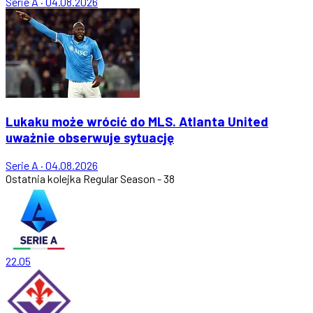
Serie A
·
04.08.2026
Lukaku może wrócić do MLS. Atlanta United
uważnie obserwuje sytuację
Serie A
·
04.08.2026
Ostatnia kolejka
Regular Season - 38
22.05