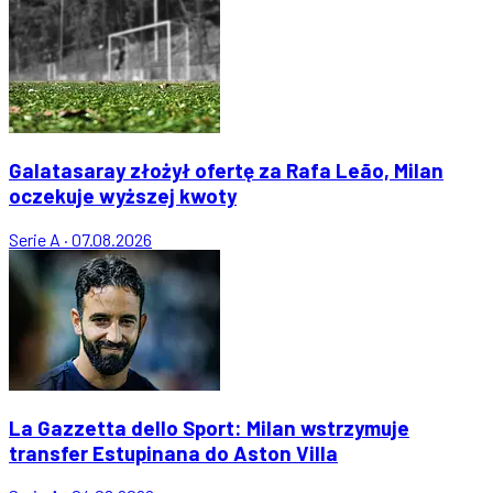
Galatasaray złożył ofertę za Rafa Leão, Milan
oczekuje wyższej kwoty
Serie A
·
07.08.2026
La Gazzetta dello Sport: Milan wstrzymuje
transfer Estupinana do Aston Villa