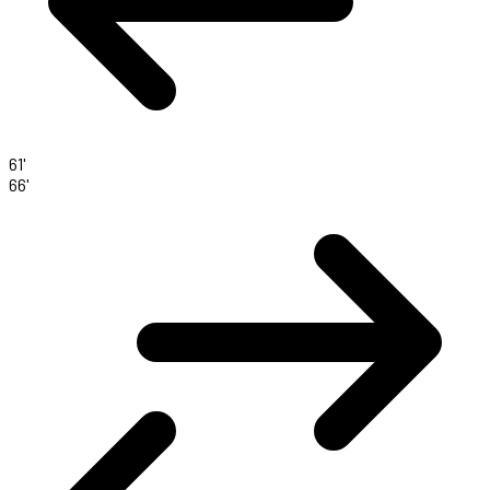
61'
66'