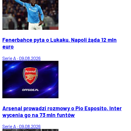
Fenerbahce pyta o Lukaku. Napoli żąda 12 mln
euro
Serie A
·
09.08.2026
Arsenal prowadzi rozmowy o Pio Esposito. Inter
wycenia go na 73 mln funtów
Serie A
·
09.08.2026