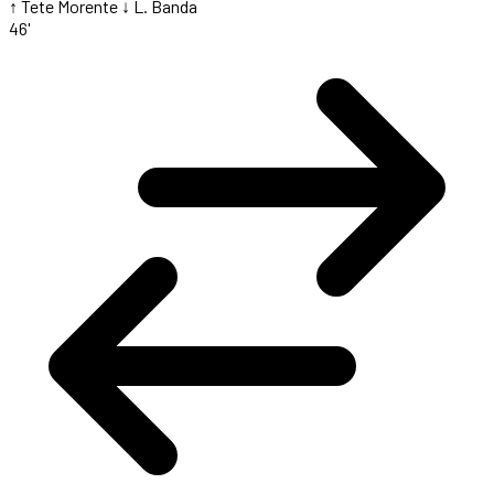
↑ Tete Morente
↓ L. Banda
46'