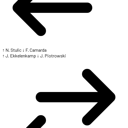
↑ N. Stulic
↓ F. Camarda
↑ J. Ekkelenkamp
↓ J. Piotrowski