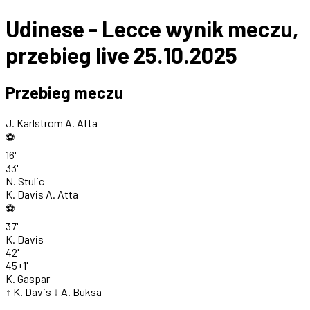
Udinese - Lecce wynik meczu,
przebieg live 25.10.2025
Przebieg meczu
J. Karlstrom
A. Atta
⚽
16'
33'
N. Stulic
K. Davis
A. Atta
⚽
37'
K. Davis
42'
45+1'
K. Gaspar
↑ K. Davis
↓ A. Buksa