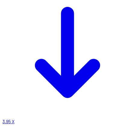
3.95
X