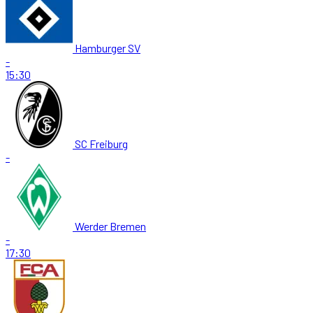
Hamburger SV
-
15:30
SC Freiburg
-
Werder Bremen
-
17:30