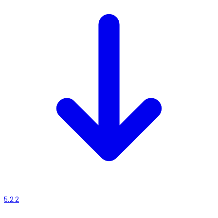
5.2
2