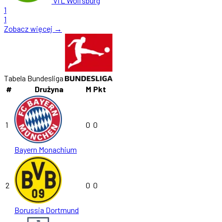
VfL Wolfsburg
1
1
Zobacz więcej →
Tabela Bundesliga
#
Drużyna
M
Pkt
1
0
0
Bayern Monachium
2
0
0
Borussia Dortmund