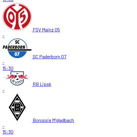
FSV Mainz 05
-
SC Paderborn 07
-
15:30
RB Lipsk
-
Borussia M'gladbach
-
15:30