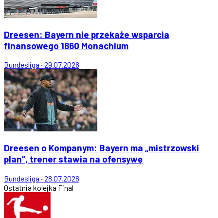
Dreesen: Bayern nie przekaże wsparcia
finansowego 1860 Monachium
Bundesliga
·
29.07.2026
Dreesen o Kompanym: Bayern ma „mistrzowski
plan”, trener stawia na ofensywę
Bundesliga
·
28.07.2026
Ostatnia kolejka
Final