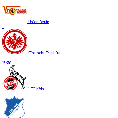
Union Berlin
-
Eintracht Frankfurt
-
15:30
1.FC Köln
-