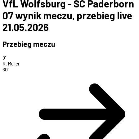
VfL Wolfsburg - SC Paderborn
07 wynik meczu, przebieg live
21.05.2026
Przebieg meczu
9'
R. Muller
60'