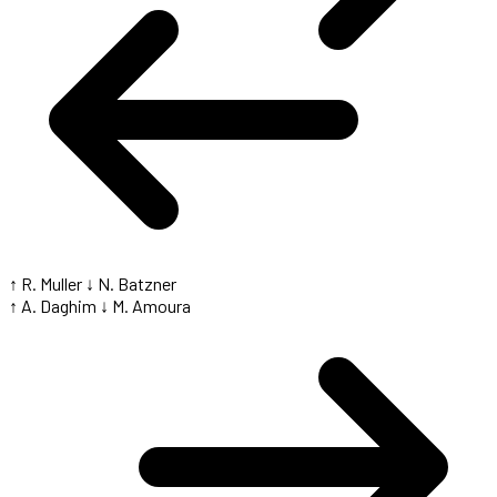
↑ R. Muller
↓ N. Batzner
↑ A. Daghim
↓ M. Amoura