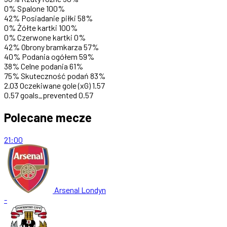
0%
Spalone
100%
42%
Posiadanie piłki
58%
0%
Żółte kartki
100%
0%
Czerwone kartki
0%
42%
Obrony bramkarza
57%
40%
Podania ogółem
59%
38%
Celne podania
61%
75%
Skuteczność podań
83%
2.03
Oczekiwane gole (xG)
1.57
0.57
goals_prevented
0.57
Polecane mecze
21:00
Arsenal Londyn
-