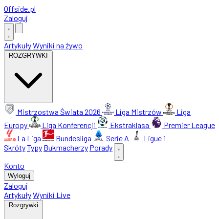
Offside
.
pl
Zaloguj
Artykuły
Wyniki na żywo
ROZGRYWKI
Mistrzostwa Świata 2026
Liga Mistrzów
Liga
Europy
Liga Konferencji
Ekstraklasa
Premier League
La Liga
Bundesliga
Serie A
Ligue 1
Skróty
Typy
Bukmacherzy
Porady
Konto
Wyloguj
Zaloguj
Artykuły
Wyniki Live
Rozgrywki