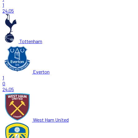
1
24.05
Tottenham
Everton
1
0
24.05
West Ham United