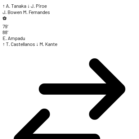
↑ A. Tanaka
↓ J. Piroe
J. Bowen
M. Fernandes
⚽
79'
88'
E. Ampadu
↑ T. Castellanos
↓ M. Kante