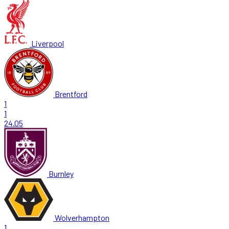
Liverpool
Brentford
1
1
24.05
Burnley
Wolverhampton
1