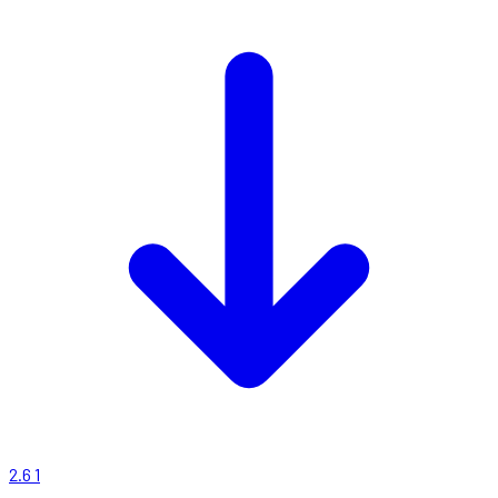
2.6
1