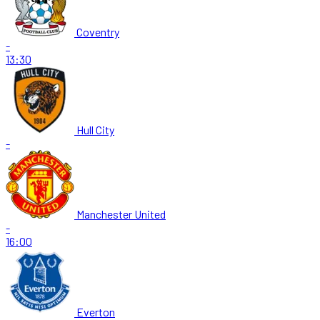
Coventry
-
13:30
Hull City
-
Manchester United
-
16:00
Everton