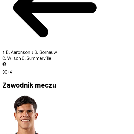
↑ B. Aaronson
↓ S. Bornauw
C. Wilson
C. Summerville
⚽
90+4'
Zawodnik meczu