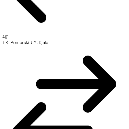
46'
↑ K. Pomorski
↓ M. Djalo