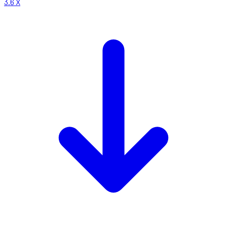
3.6
X