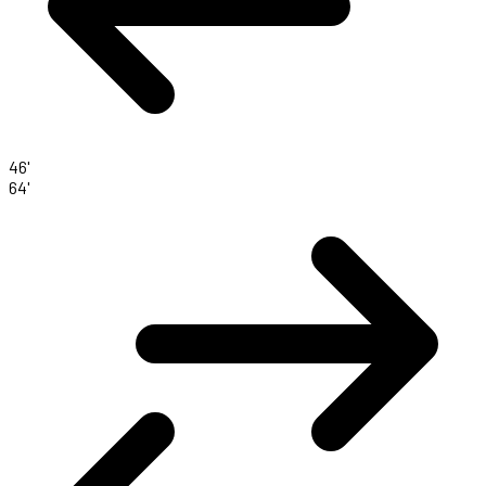
46'
64'