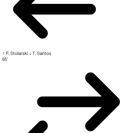
↑ P. Stolarski
↓ T. Santos
65'