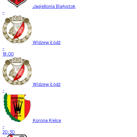
Jagiellonia Białystok
-
Widzew Łódź
-
18:00
Widzew Łódź
-
Korona Kielce
-
20:30