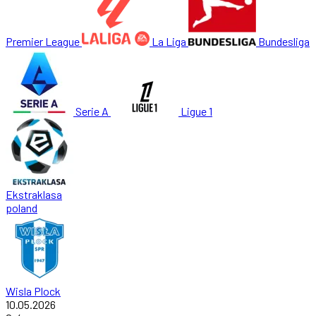
Premier League
La Liga
Bundesliga
Serie A
Ligue 1
Ekstraklasa
poland
Wisla Plock
10.05.2026