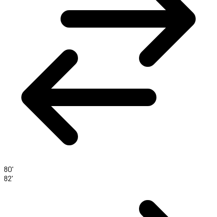
80'
82'