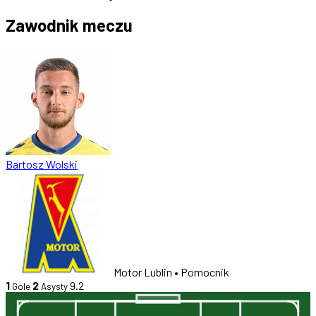
Zawodnik meczu
Bartosz Wolski
Motor Lublin
• Pomocnik
1
2
9.2
Gole
Asysty