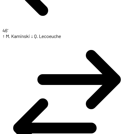
46'
↑ M. Kaminski
↓ Q. Lecoeuche