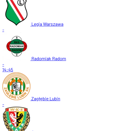
Legia Warszawa
-
Radomiak Radom
-
14:45
Zagłębie Lubin
-