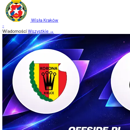
Wisła Kraków
-
Wiadomości
Wszystkie →