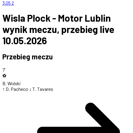
3.05
2
Wisla Plock - Motor Lublin
wynik meczu, przebieg live
10.05.2026
Przebieg meczu
7'
⚽
B. Wolski
↑ D. Pacheco
↓ T. Tavares