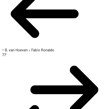
↑ B. van Hoeven
↓ Fabio Ronaldo
77'