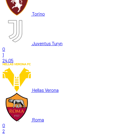
Torino
Juventus Turyn
0
1
24.05
Hellas Verona
Roma
0
2