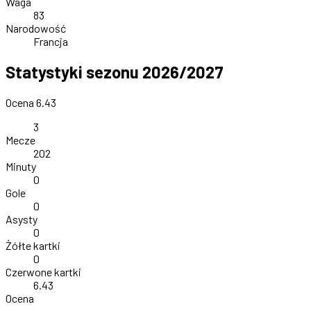
Waga
83
Narodowość
Francja
Statystyki sezonu 2026/2027
Ocena 6.43
3
Mecze
202
Minuty
0
Gole
0
Asysty
0
Żółte kartki
0
Czerwone kartki
6.43
Ocena