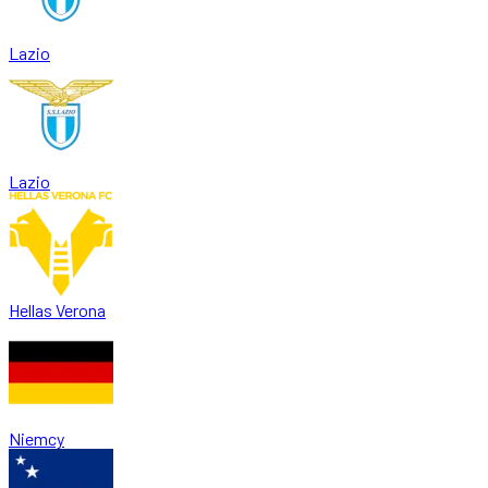
Lazio
Lazio
Hellas Verona
Niemcy