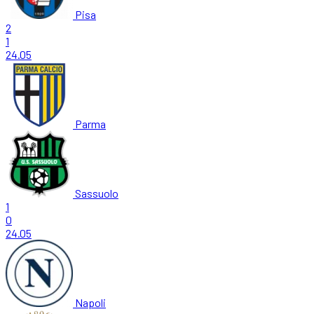
Pisa
2
1
24.05
Parma
Sassuolo
1
0
24.05
Napoli