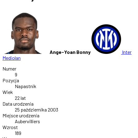
Ange-Yoan Bonny
Inter
Mediolan
Numer
9
Pozycja
Napastnik
Wiek
22 lat
Data urodzenia
25 października 2003
Miejsce urodzenia
Aubervilliers
Wzrost
189