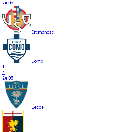
24.05
Cremonese
Como
1
4
24.05
Lecce