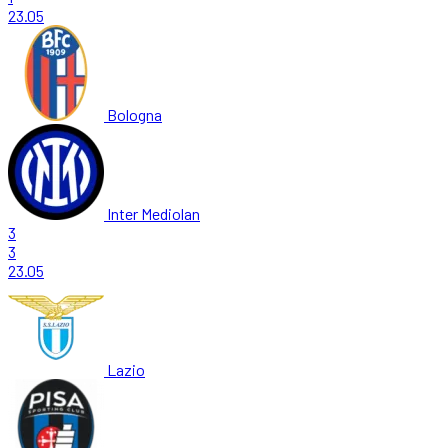
23.05
Bologna
Inter Mediolan
3
3
23.05
Lazio