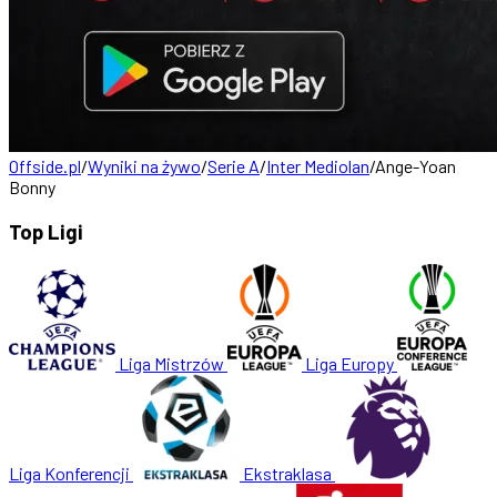
Offside.pl
/
Wyniki na żywo
/
Serie A
/
Inter Mediolan
/
Ange-Yoan
Bonny
Top Ligi
Liga Mistrzów
Liga Europy
Liga Konferencji
Ekstraklasa