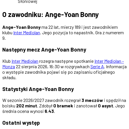
Słoniowej
O zawodniku: Ange-Yoan Bonny
Ange-Yoan Bonny
ma 22 lat, mierzy 189 i jest zawodnikiem
klubu
Inter Mediolan
. Jego pozycja to napastnik. Gra z numerem
9.
Następny mecz Ange-Yoan Bonny
Klub
Inter Mediolan
rozegra następne spotkanie
Inter Mediolan -
Monza
22 sierpnia 2026, 16:30 w rozgrywkach
Serie A
. Informacja
o występie zawodnika pojawi się po zapisaniu oficjalnego
składu.
Statystyki Ange-Yoan Bonny
W sezonie 2026/2027 zawodnik rozegrał
3 meczów
i spędził na
boisku
202 minut
. Zdobył
0 bramek
i zanotował
0 asyst
. Jego
średnia ocena wynosi
6.43
.
Ostatni występ