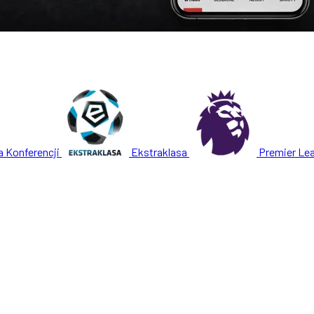
a Konferencji
Ekstraklasa
Premier Le