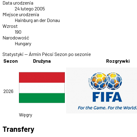
Data urodzenia
24 lutego 2005
Miejsce urodzenia
Hainburg an der Donau
Wzrost
190
Narodowość
Hungary
Statystyki — Ármin Pécsi
Sezon po sezonie
Sezon
Drużyna
Rozgrywki
2026
Węgry
Transfery