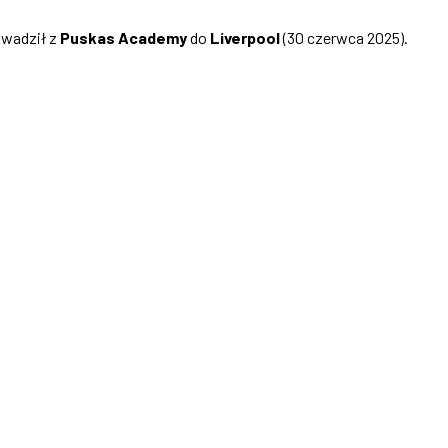
owadził z
Puskas Academy
do
Liverpool
(30 czerwca 2025).