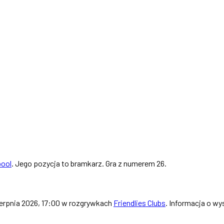
pool
. Jego pozycja to bramkarz. Gra z numerem 26.
ierpnia 2026, 17:00 w rozgrywkach
Friendlies Clubs
. Informacja o wy