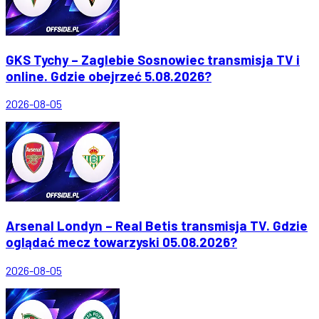
GKS Tychy – Zaglebie Sosnowiec transmisja TV i
online. Gdzie obejrzeć 5.08.2026?
2026-08-05
Arsenal Londyn – Real Betis transmisja TV. Gdzie
oglądać mecz towarzyski 05.08.2026?
2026-08-05