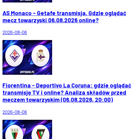
AS Monaco - Getafe transmisja. Gdzie oglądać
mecz towarzyski 06.08.2026 online?
2026-08-06
Fiorentina - Deportivo La Coruna: gdzie oglądać
transmisję TV i online? Analiza składów przed
meczem towarzyskim (06.08.2026, 20:00)
2026-08-06