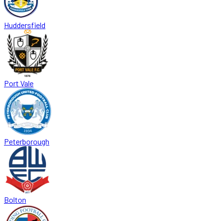
Huddersfield
Port Vale
Peterborough
Bolton