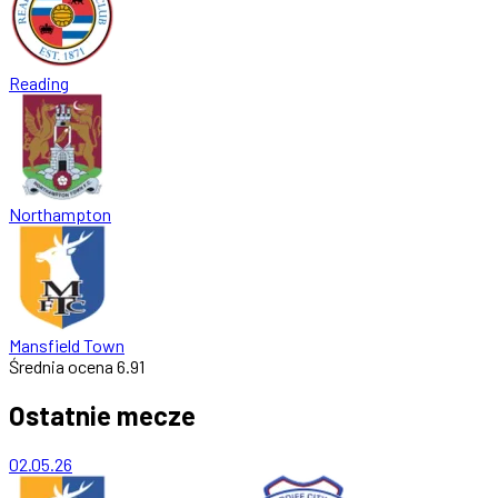
Reading
Northampton
Mansfield Town
Średnia ocena
6.91
Ostatnie mecze
02.05.26