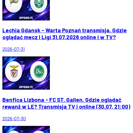
Lechia Gdansk - Warta Poznań transmisja. Gdzie
oglądać mecz I Ligi 31.07.2026 online i w TV?
2026-07-31
Benfica Lizbona - FC ST. Gallen. Gdzie oglądać
rewanż w LE? Transmisja TV i online (30.07, 21:00)
2026-07-30