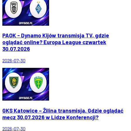
PAOK - Dynamo Kijów transmisja TV, gdzie
oglądać online? Europa League czwartek
30.07.2026
2026-07-30
GKS Katowice – Žilina transmisja. Gdzie oglądać
mecz 30.07.2026 w Lidze Konferencji?
2026-07-30