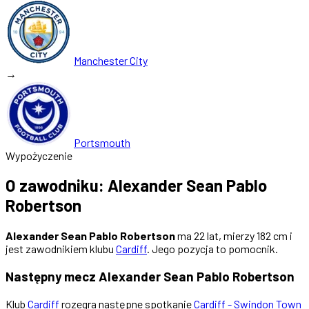
Manchester City
→
Portsmouth
Wypożyczenie
O zawodniku: Alexander Sean Pablo
Robertson
Alexander Sean Pablo Robertson
ma 22 lat, mierzy 182 cm i
jest zawodnikiem klubu
Cardiff
. Jego pozycja to pomocnik.
Następny mecz Alexander Sean Pablo Robertson
Klub
Cardiff
rozegra następne spotkanie
Cardiff - Swindon Town