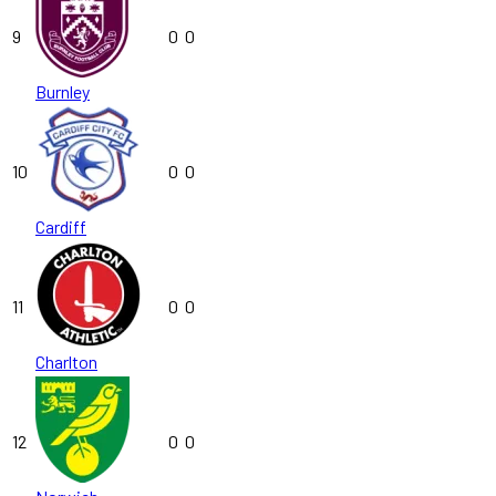
9
0
0
Burnley
10
0
0
Cardiff
11
0
0
Charlton
12
0
0