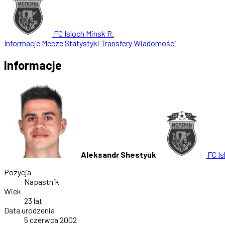
FC Isloch Minsk R.
Informacje
Mecze
Statystyki
Transfery
Wiadomości
Informacje
Aleksandr Shestyuk
FC Is
Pozycja
Napastnik
Wiek
23 lat
Data urodzenia
5 czerwca 2002