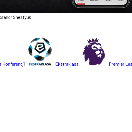
ksandr Shestyuk
a Konferencji
Ekstraklasa
Premier Le