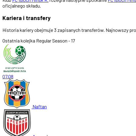
oficjalnego składu.
Kariera i transfery
Historia kariery obejmuje 3 zapisanych transferów. Najnowszy pr
Ostatnia kolejka
Regular Season - 17
07.08
Naftan