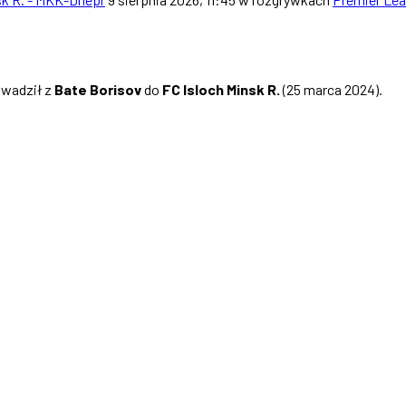
owadził z
Bate Borisov
do
FC Isloch Minsk R.
(25 marca 2024).