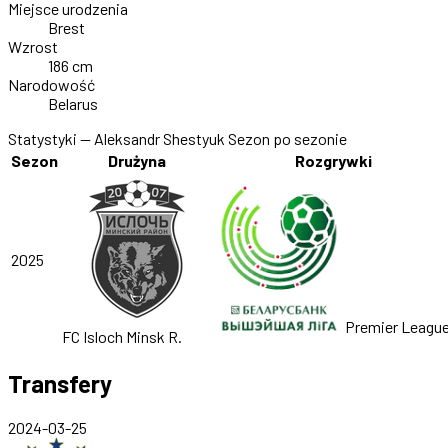
Miejsce urodzenia
Brest
Wzrost
186 cm
Narodowość
Belarus
Statystyki — Aleksandr Shestyuk
Sezon po sezonie
Sezon
Drużyna
Rozgrywki
2025
Premier Leagu
FC Isloch Minsk R.
Transfery
2024-03-25