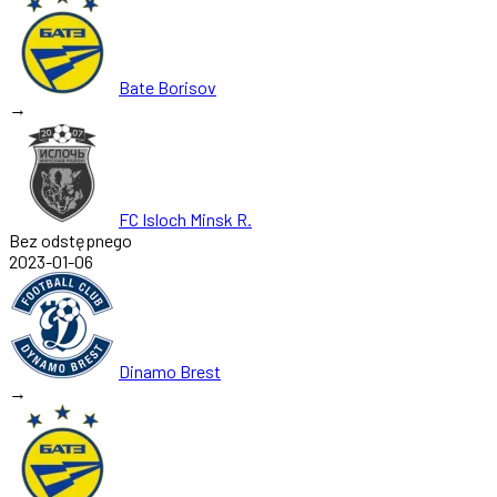
Bate Borisov
→
FC Isloch Minsk R.
Bez odstępnego
2023-01-06
Dinamo Brest
→