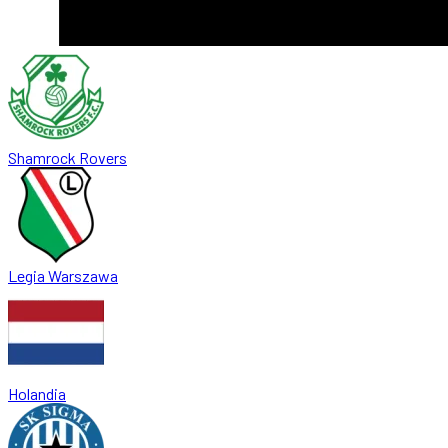
Shamrock Rovers
Legia Warszawa
Holandia