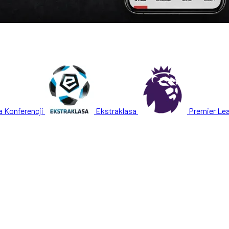
a Konferencji
Ekstraklasa
Premier Le