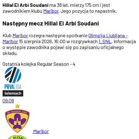
Hillal El Arbi Soudani
ma 38 lat, mierzy 175 cm i jest
zawodnikiem klubu
Maribor
. Jego pozycja to napastnik.
Następny mecz Hillal El Arbi Soudani
Klub
Maribor
rozegra następne spotkanie
Olimpija Ljubljana -
Maribor
15 sierpnia 2026, 16:00 w rozgrywkach
1. SNL
. Informacja
o występie zawodnika pojawi się po zapisaniu oficjalnego
składu.
Ostatnia kolejka
Regular Season - 4
09.08
Maribor