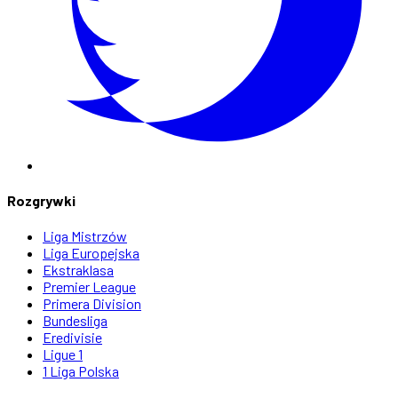
Rozgrywki
Liga Mistrzów
Liga Europejska
Ekstraklasa
Premier League
Primera Division
Bundesliga
Eredivisie
Ligue 1
1 Liga Polska