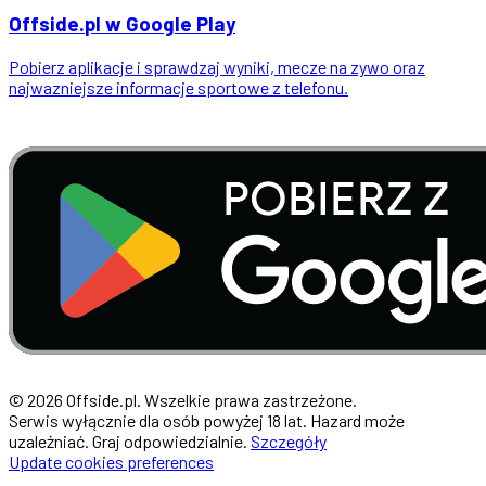
Offside
.
pl
w Google Play
Pobierz aplikacje i sprawdzaj wyniki, mecze na zywo oraz
najwazniejsze informacje sportowe z telefonu.
© 2026 Offside.pl. Wszelkie prawa zastrzeżone.
Serwis wyłącznie dla osób powyżej 18 lat. Hazard może
uzależniać. Graj odpowiedzialnie.
Szczegóły
Update cookies preferences