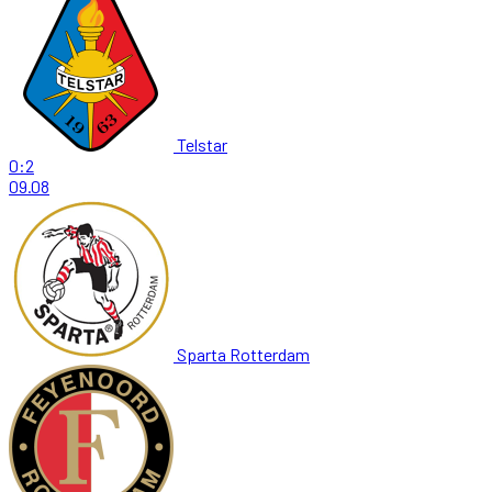
Telstar
0:2
09.08
Sparta Rotterdam