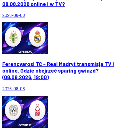
08.08.2026 online i w TV?
2026-08-08
Ferencvarosi TC - Real Madryt transmisja TV i
online. Gdzie obejrzeć sparing gwiazd?
(08.08.2026, 19:00)
2026-08-08