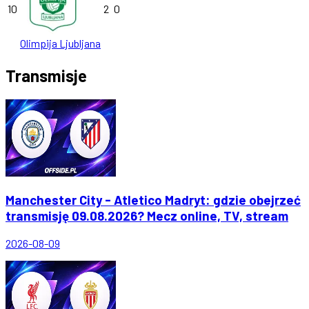
10
2
0
Olimpija Ljubljana
Transmisje
Manchester City - Atletico Madryt: gdzie obejrzeć
transmisję 09.08.2026? Mecz online, TV, stream
2026-08-09