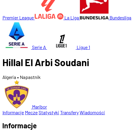
Premier League
La Liga
Bundesliga
Serie A
Ligue 1
Hillal El Arbi Soudani
Algeria
• Napastnik
Maribor
Informacje
Mecze
Statystyki
Transfery
Wiadomości
Informacje