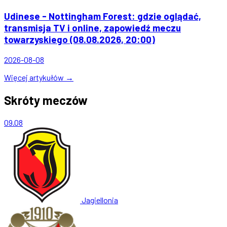
Udinese - Nottingham Forest: gdzie oglądać,
transmisja TV i online, zapowiedź meczu
towarzyskiego (08.08.2026, 20:00)
2026-08-08
Więcej artykułów →
Skróty meczów
09.08
Jagiellonia