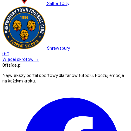
Salford City
Shrewsbury
0:0
Więcej skrótów →
Offside
.
pl
Największy portal sportowy dla fanów futbolu. Poczuj emocje
na każdym kroku.