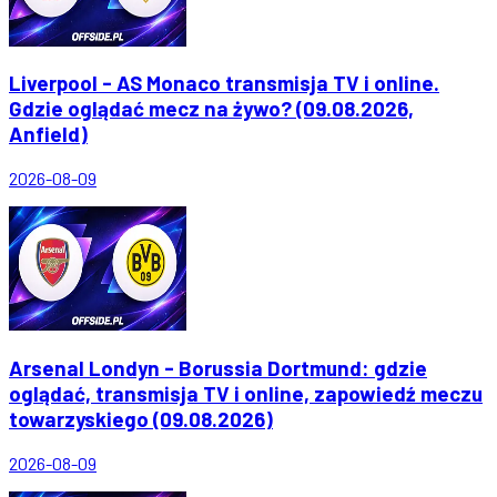
Liverpool - AS Monaco transmisja TV i online.
Gdzie oglądać mecz na żywo? (09.08.2026,
Anfield)
2026-08-09
Arsenal Londyn - Borussia Dortmund: gdzie
oglądać, transmisja TV i online, zapowiedź meczu
towarzyskiego (09.08.2026)
2026-08-09