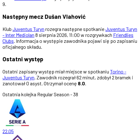
9.
Następny mecz Dušan Vlahović
Klub
Juventus Turyn
rozegra następne spotkanie
Juventus Turyn
- Inter Mediolan
8 sierpnia 2026, 11:00 w rozgrywkach
Friendlies
Clubs
. Informacja o występie zawodnika pojawi się po zapisaniu
oficjalnego składu.
Ostatni występ
Ostatni zapisany występ miał miejsce w spotkaniu
Torino -
Juventus Turyn
. Zawodnik rozegrał 62 minut, zdobył 2 bramek i
zanotował 0 asyst. Otrzymał ocenę
8.0
.
Ostatnia kolejka
Regular Season - 38
22.05