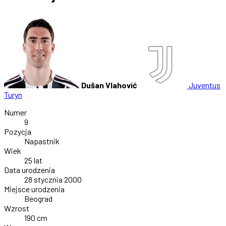
Dušan Vlahović
Juventus
Turyn
Numer
9
Pozycja
Napastnik
Wiek
25 lat
Data urodzenia
28 stycznia 2000
Miejsce urodzenia
Beograd
Wzrost
190 cm