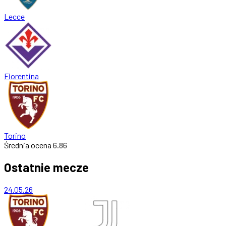
Lecce
Fiorentina
Torino
Średnia ocena
6.86
Ostatnie mecze
24.05.26