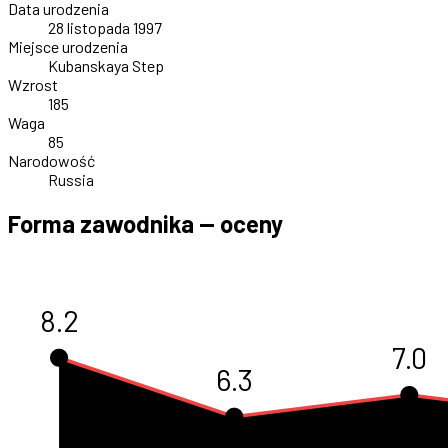
Data urodzenia
28 listopada 1997
Miejsce urodzenia
Kubanskaya Step
Wzrost
185
Waga
85
Narodowość
Russia
Forma zawodnika — oceny
8.2
7.0
6.3