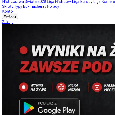
Mistrzostwa Świata 2026
Liga Mistrzów
Liga Europy
Liga Konfere
Skróty
Typy
Bukmacherzy
Porady
Konto
Wyloguj
Zaloguj