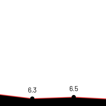
6.5
6.3