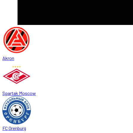
Akron
Spartak Moscow
FC Orenburg