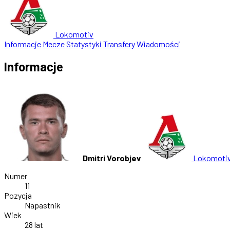
Lokomotiv
Informacje
Mecze
Statystyki
Transfery
Wiadomości
Informacje
Dmitri Vorobjev
Lokomoti
Numer
11
Pozycja
Napastnik
Wiek
28 lat