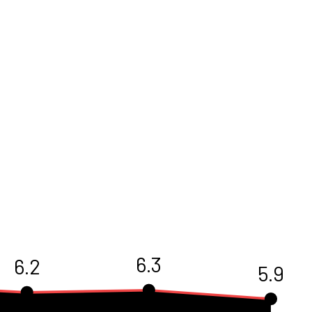
6.3
6.2
5.9