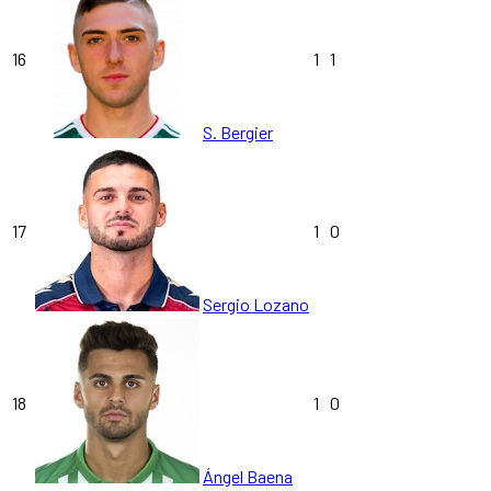
16
1
1
S. Bergier
17
1
0
Sergio Lozano
18
1
0
Ángel Baena