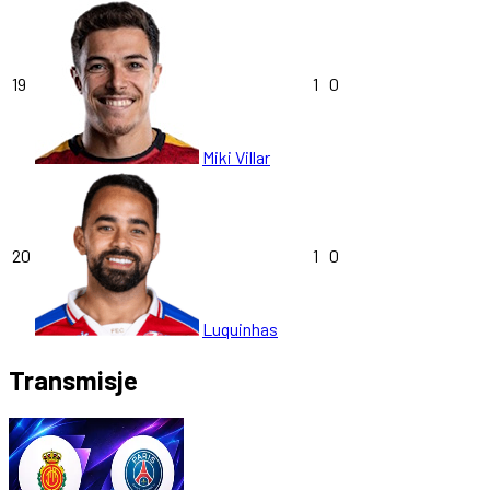
19
1
0
Miki Villar
20
1
0
Luquinhas
Transmisje