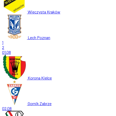
Wieczysta Kraków
Lech Poznan
1
2
01.08
Korona Kielce
Gornik Zabrze
02.08