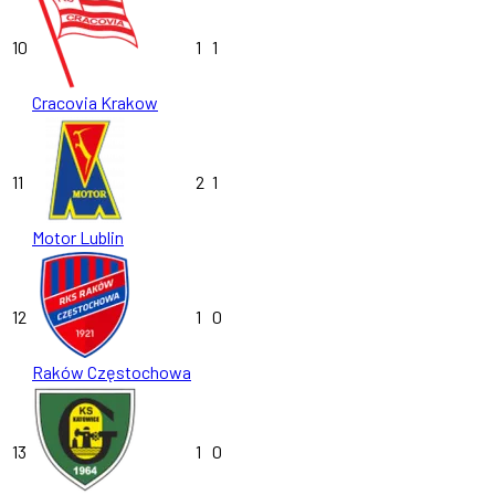
10
1
1
Cracovia Krakow
11
2
1
Motor Lublin
12
1
0
Raków Częstochowa
13
1
0