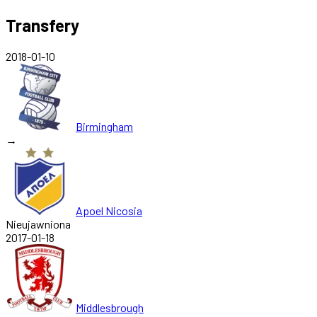
Transfery
2018-01-10
Birmingham
→
Apoel Nicosia
Nieujawniona
2017-01-18
Middlesbrough