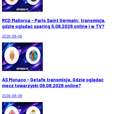
RCD Mallorca - Paris Saint Germain: transmisja,
gdzie oglądać sparing 5.08.2026 online i w TV?
2026-08-06
AS Monaco - Getafe transmisja. Gdzie oglądać
mecz towarzyski 06.08.2026 online?
2026-08-06