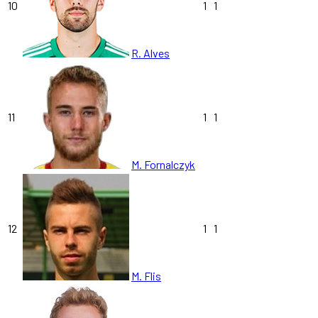
10
1
1
R. Alves
11
1
1
M. Fornalczyk
12
1
1
M. Flis