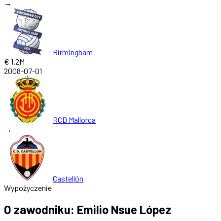
→
Birmingham
€ 1.2M
2008-07-01
RCD Mallorca
→
Castellón
Wypożyczenie
O zawodniku: Emilio Nsue López