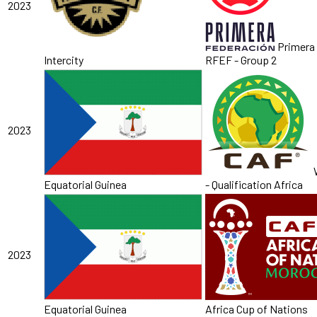
2023
Primera 
Intercity
RFEF - Group 2
2023
Equatorial Guinea
- Qualification Africa
2023
Equatorial Guinea
Africa Cup of Nations