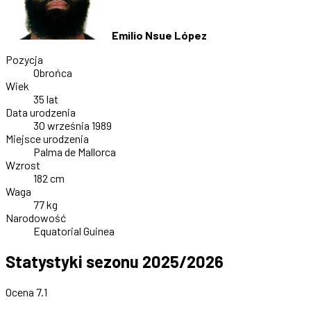
Emilio Nsue López
Pozycja
Obrońca
Wiek
35 lat
Data urodzenia
30 września 1989
Miejsce urodzenia
Palma de Mallorca
Wzrost
182 cm
Waga
77 kg
Narodowość
Equatorial Guinea
Statystyki sezonu 2025/2026
Ocena 7.1