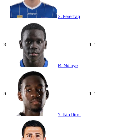
S. Feiertag
8
1
1
M. Ndiaye
9
1
1
Y. Ikia Dimi