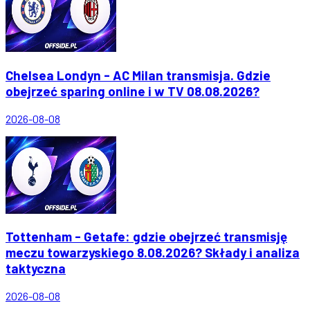
Chelsea Londyn - AC Milan transmisja. Gdzie
obejrzeć sparing online i w TV 08.08.2026?
2026-08-08
Tottenham - Getafe: gdzie obejrzeć transmisję
meczu towarzyskiego 8.08.2026? Składy i analiza
taktyczna
2026-08-08