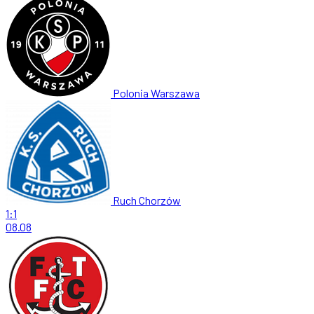
Polonia Warszawa
Ruch Chorzów
1:1
08.08