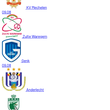
KV Mechelen
09.08
Zulte Waregem
Genk
09.08
Anderlecht