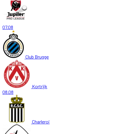
07.08
Club Brugge
Kortrijk
08.08
Charleroi