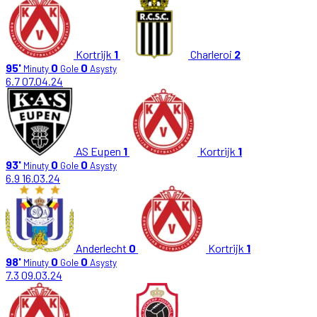
Kortrijk
1
Charleroi
2
95'
0
0
Minuty
Gole
Asysty
6.7
07.04.24
AS Eupen
1
Kortrijk
1
93'
0
0
Minuty
Gole
Asysty
6.9
16.03.24
Anderlecht
0
Kortrijk
1
98'
0
0
Minuty
Gole
Asysty
7.3
09.03.24