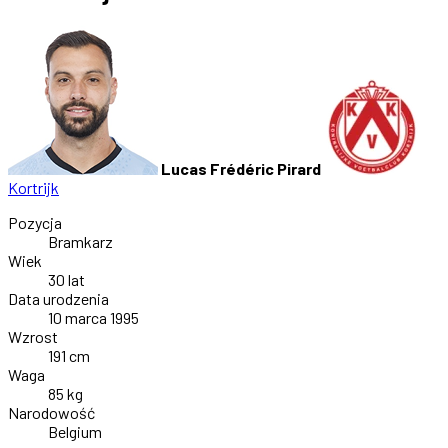
Lucas Frédéric Pirard
Kortrijk
Pozycja
Bramkarz
Wiek
30 lat
Data urodzenia
10 marca 1995
Wzrost
191 cm
Waga
85 kg
Narodowość
Belgium