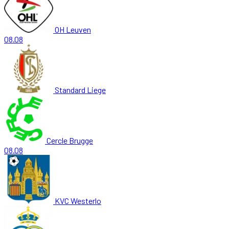
OH Leuven
08.08
Standard Liege
Cercle Brugge
08.08
KVC Westerlo