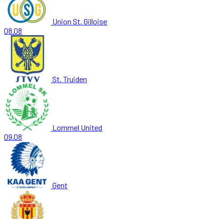
Union St. Gilloise
08.08
St. Truiden
Lommel United
09.08
Gent