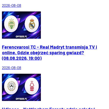
2026-08-08
Ferencvarosi TC - Real Madryt transmisja TV i
online. Gdzie obejrzeć sparing gwiazd?
(08.08.2026, 19:00)
2026-08-08