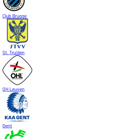
Club Brugge
St. Truiden
OH Leuven
Gent