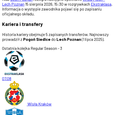
Lech Poznan
15 sierpnia 2026, 15:30 w rozgrywkach
Ekstraklasa
.
Informacja o występie zawodnika pojawi się po zapisaniu
oficjalnego składu.
Kariera i transfery
Historia kariery obejmuje 5 zapisanych transferów. Najnowszy
prowadził z
Pogoń Siedlce
do
Lech Poznan
(1 lipca 2025).
Ostatnia kolejka
Regular Season - 3
07.08
Wisła Kraków