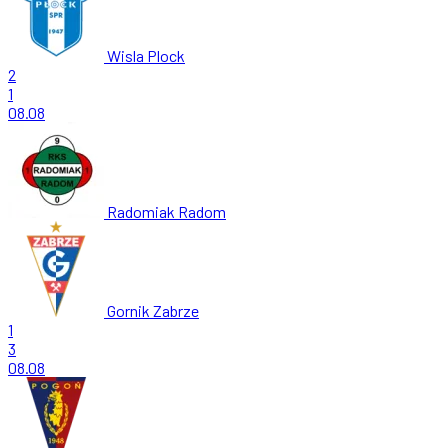
Wisla Plock
2
1
08.08
Radomiak Radom
Gornik Zabrze
1
3
08.08