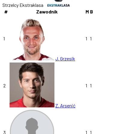
Strzelcy Ekstraklasa
#
Zawodnik
M
B
1
1
1
J. Grzesik
2
1
1
Z. Arsenić
3
1
1