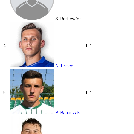
S. Bartlewicz
4
1
1
N. Prelec
5
1
1
P. Banaszak