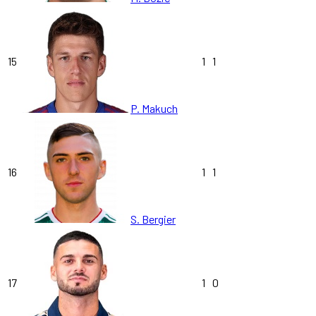
15
1
1
P. Makuch
16
1
1
S. Bergier
17
1
0