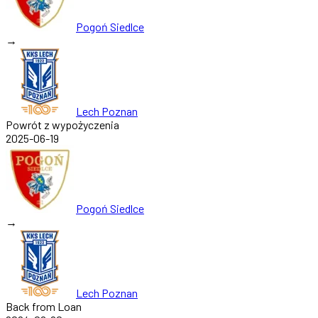
Pogoń Siedlce
→
Lech Poznan
Powrót z wypożyczenia
2025-06-19
Pogoń Siedlce
→
Lech Poznan
Back from Loan