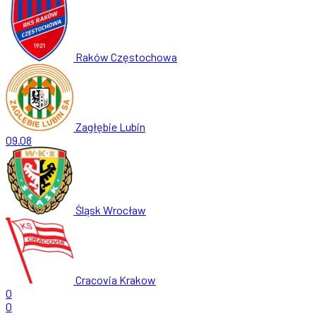
Raków Częstochowa
Zagłębie Lubin
09.08
Śląsk Wrocław
Cracovia Krakow
0
0