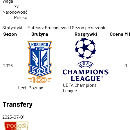
Waga
77
Narodowość
Polska
Statystyki — Mateusz Pruchniewski
Sezon po sezonie
Sezon
Drużyna
Rozgrywki
Ocena
M
2026
—
0
UEFA Champions
Lech Poznan
League
Transfery
2025-07-01