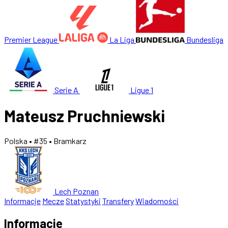
Premier League
La Liga
Bundesliga
Serie A
Ligue 1
Mateusz Pruchniewski
Polska
• #35
• Bramkarz
Lech Poznan
Informacje
Mecze
Statystyki
Transfery
Wiadomości
Informacje