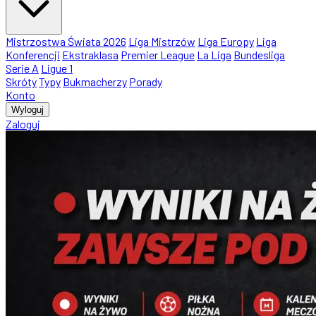
Mistrzostwa Świata 2026
Liga Mistrzów
Liga Europy
Liga
Konferencji
Ekstraklasa
Premier League
La Liga
Bundesliga
Serie A
Ligue 1
Skróty
Typy
Bukmacherzy
Porady
Konto
Wyloguj
Zaloguj