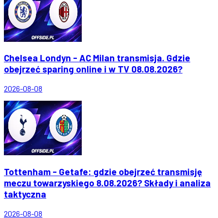
Chelsea Londyn - AC Milan transmisja. Gdzie
obejrzeć sparing online i w TV 08.08.2026?
2026-08-08
Tottenham - Getafe: gdzie obejrzeć transmisję
meczu towarzyskiego 8.08.2026? Składy i analiza
taktyczna
2026-08-08