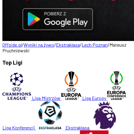
Offside.pl
/
Wyniki na żywo
/
Ekstraklasa
/
Lech Poznan
/
Mateusz
Pruchniewski
Top Ligi
Liga Mistrzów
Liga Europy
Liga Konferencji
Ekstraklasa