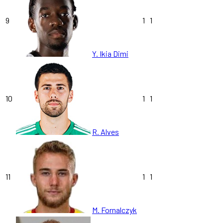
9
1
1
Y. Ikia Dimi
10
1
1
R. Alves
11
1
1
M. Fornalczyk