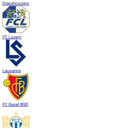
Grasshoppers
FC Luzern
Lausanne
FC Basel 1893