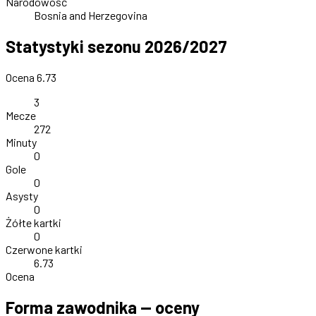
Narodowość
Bosnia and Herzegovina
Statystyki sezonu 2026/2027
Ocena 6.73
3
Mecze
272
Minuty
0
Gole
0
Asysty
0
Żółte kartki
0
Czerwone kartki
6.73
Ocena
Forma zawodnika — oceny