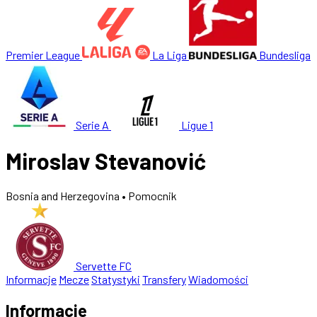
Premier League
La Liga
Bundesliga
Serie A
Ligue 1
Miroslav Stevanović
Bosnia and Herzegovina
• Pomocnik
Servette FC
Informacje
Mecze
Statystyki
Transfery
Wiadomości
Informacje