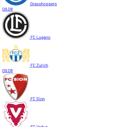
Grasshoppers
09.08
FC Lugano
FC Zurich
09.08
FC Sion
FC Vaduz