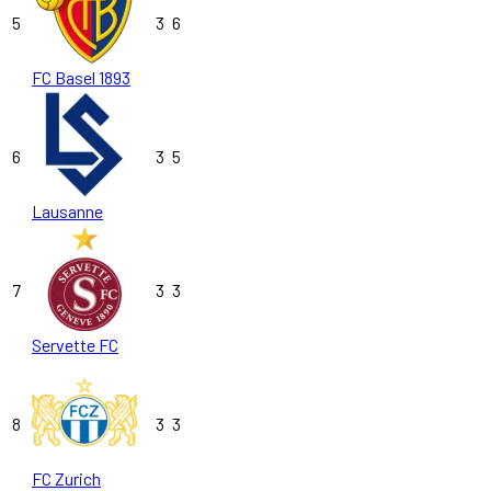
5
3
6
FC Basel 1893
6
3
5
Lausanne
7
3
3
Servette FC
8
3
3
FC Zurich