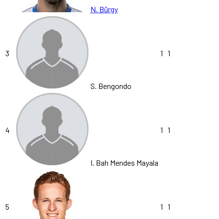
N. Bürgy
3
1
1
S. Bengondo
4
1
1
I. Bah Mendes Mayala
5
1
1