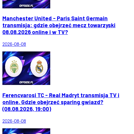
Manchester United - Paris Saint Germain
transmisja: gdzie obejrzeć mecz towarzyski
08.08.2026 online i w TV?
2026-08-08
Ferencvarosi TC - Real Madryt transmisja TV i
online. Gdzie obejrzeć sparing gwiazd?
(08.08.2026, 19:00)
2026-08-08