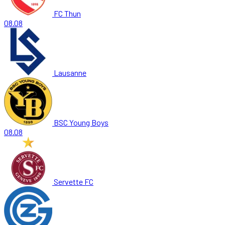
FC Thun
08.08
Lausanne
BSC Young Boys
08.08
Servette FC