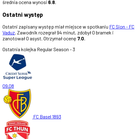
średnia ocena wynosi
6.8
.
Ostatni występ
Ostatni zapisany występ miał miejsce w spotkaniu
FC Sion - FC
Vaduz
. Zawodnik rozegrał 94 minut, zdobył 0 bramek i
zanotował 0 asyst. Otrzymał ocenę
7.0
.
Ostatnia kolejka
Regular Season - 3
09.08
FC Basel 1893