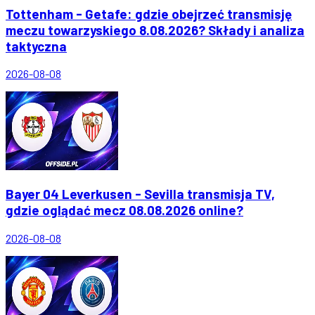
Tottenham - Getafe: gdzie obejrzeć transmisję
meczu towarzyskiego 8.08.2026? Składy i analiza
taktyczna
2026-08-08
Bayer 04 Leverkusen - Sevilla transmisja TV,
gdzie oglądać mecz 08.08.2026 online?
2026-08-08