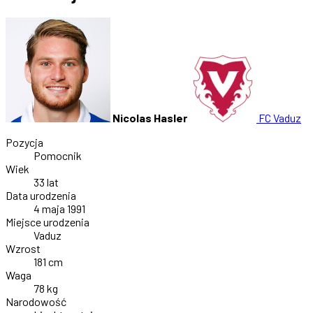
Nicolas Hasler
FC Vaduz
Pozycja
Pomocnik
Wiek
33 lat
Data urodzenia
4 maja 1991
Miejsce urodzenia
Vaduz
Wzrost
181 cm
Waga
78 kg
Narodowość