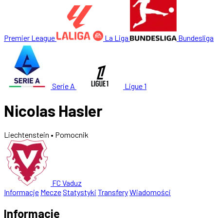
Premier League
La Liga
Bundesliga
Serie A
Ligue 1
Nicolas Hasler
Liechtenstein
• Pomocnik
FC Vaduz
Informacje
Mecze
Statystyki
Transfery
Wiadomości
Informacje