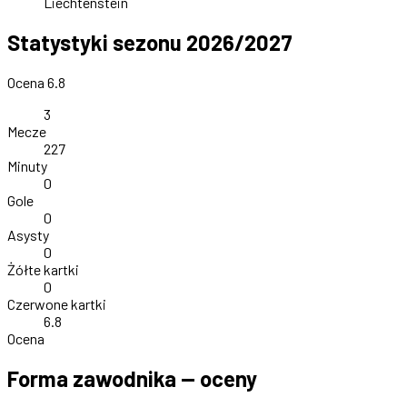
Liechtenstein
Statystyki sezonu 2026/2027
Ocena 6.8
3
Mecze
227
Minuty
0
Gole
0
Asysty
0
Żółte kartki
0
Czerwone kartki
6.8
Ocena
Forma zawodnika — oceny