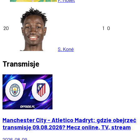
20
1
0
S. Koné
Transmisje
Manchester City - Atletico Madryt: gdzie obejrzeć
transmisję 09.08.2026? Mecz online, TV, stream
2026-08-09