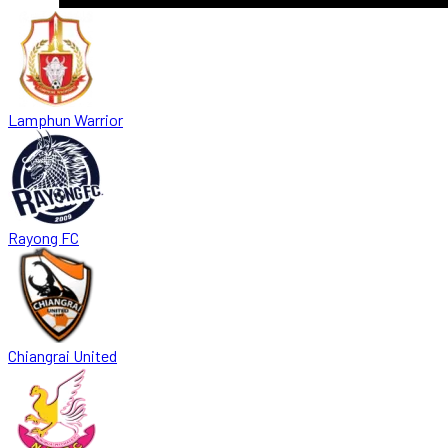
Lamphun Warrior
Rayong FC
Chiangrai United