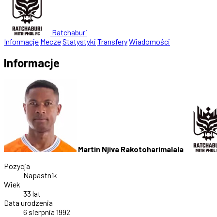
Ratchaburi
Informacje
Mecze
Statystyki
Transfery
Wiadomości
Informacje
Martin Njiva Rakotoharimalala
Pozycja
Napastnik
Wiek
33 lat
Data urodzenia
6 sierpnia 1992