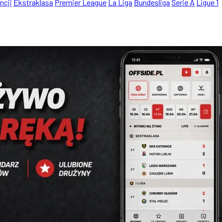
ncji
Ekstraklasa
Premier League
La Liga
Bundesliga
Serie A
Ligue 1