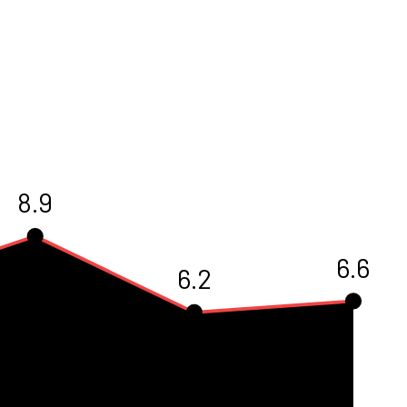
8.9
6.6
6.2