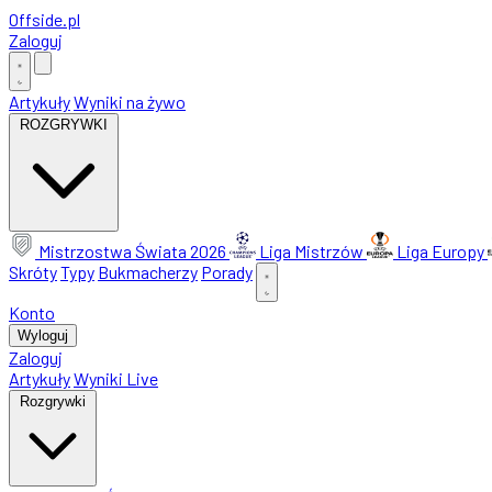
Offside
.
pl
Zaloguj
Artykuły
Wyniki na żywo
ROZGRYWKI
Mistrzostwa Świata 2026
Liga Mistrzów
Liga Europy
Skróty
Typy
Bukmacherzy
Porady
Konto
Wyloguj
Zaloguj
Artykuły
Wyniki Live
Rozgrywki