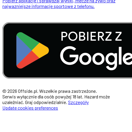
Pobierz aplikacje i sprawdzaj wyniki, mecze na zywo oraz
najwazniejsze informacje sportowe z telefonu.
© 2026 Offside.pl. Wszelkie prawa zastrzeżone.
Serwis wyłącznie dla osób powyżej 18 lat. Hazard może
uzależniać. Graj odpowiedzialnie.
Szczegóły
Update cookies preferences