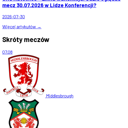
mecz 30.07.2026 w Lidze Konferencji?
2026-07-30
Więcej artykułów →
Skróty meczów
07.08
Middlesbrough