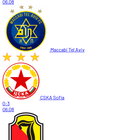
06.08
Maccabi Tel Aviv
CSKA Sofia
0:3
06.08