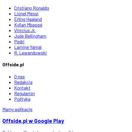
Cristiano Ronaldo
Lionel Messi
Erling Haaland
Kylian Mbappé
Vinicius Jr.
Jude Bellingham
Pedri
Lamine Yamal
R. Lewandowski
Offside.pl
O nas
Redakcja
Kontakt
Regulamin
Polityka
Mamy aplikacje
Offside
.
pl
w Google Play