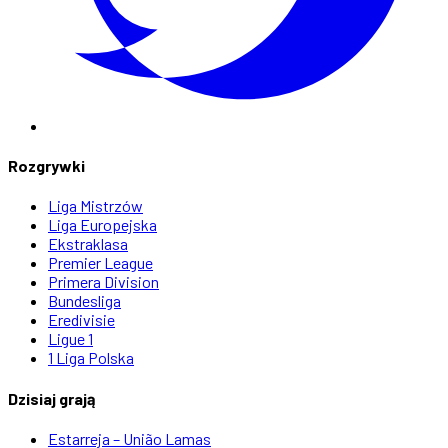
Rozgrywki
Liga Mistrzów
Liga Europejska
Ekstraklasa
Premier League
Primera Division
Bundesliga
Eredivisie
Ligue 1
1 Liga Polska
Dzisiaj grają
Estarreja – União Lamas