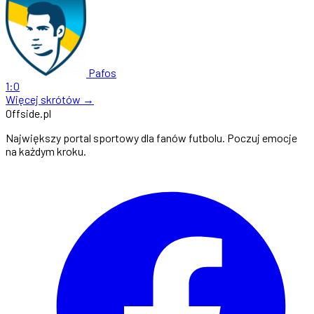
Pafos
1:0
Więcej skrótów →
Offside
.
pl
Największy portal sportowy dla fanów futbolu. Poczuj emocje
na każdym kroku.