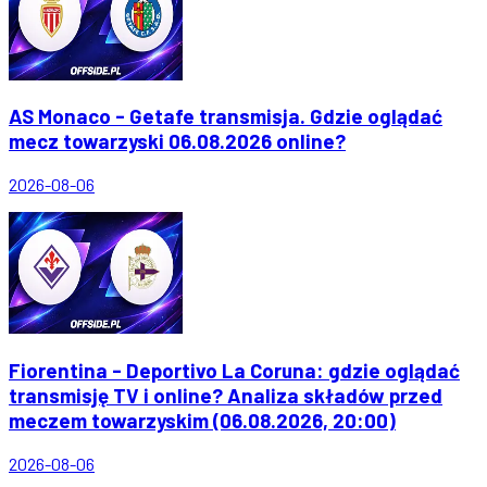
AS Monaco - Getafe transmisja. Gdzie oglądać
mecz towarzyski 06.08.2026 online?
2026-08-06
Fiorentina - Deportivo La Coruna: gdzie oglądać
transmisję TV i online? Analiza składów przed
meczem towarzyskim (06.08.2026, 20:00)
2026-08-06