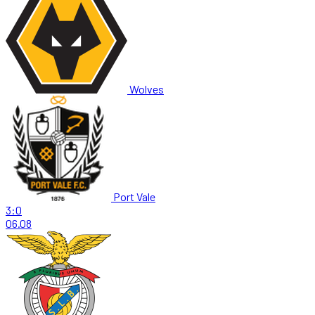
Wolves
Port Vale
3:0
06.08