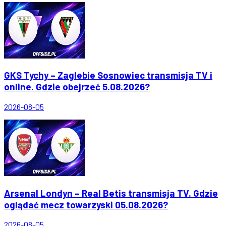
GKS Tychy – Zaglebie Sosnowiec transmisja TV i
online. Gdzie obejrzeć 5.08.2026?
2026-08-05
Arsenal Londyn – Real Betis transmisja TV. Gdzie
oglądać mecz towarzyski 05.08.2026?
2026-08-05