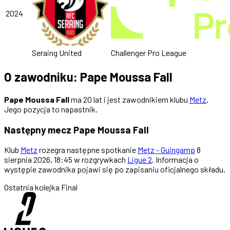
2024
Seraing United
Challenger Pro League
O zawodniku: Pape Moussa Fall
Pape Moussa Fall
ma 20 lat i jest zawodnikiem klubu
Metz
.
Jego pozycja to napastnik.
Następny mecz Pape Moussa Fall
Klub
Metz
rozegra następne spotkanie
Metz - Guingamp
8
sierpnia 2026, 18:45 w rozgrywkach
Ligue 2
. Informacja o
występie zawodnika pojawi się po zapisaniu oficjalnego składu.
Ostatnia kolejka
Final