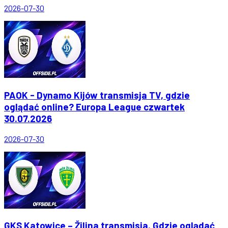
2026-07-30
PAOK - Dynamo Kijów transmisja TV, gdzie
oglądać online? Europa League czwartek
30.07.2026
2026-07-30
GKS Katowice – Žilina transmisja. Gdzie oglądać