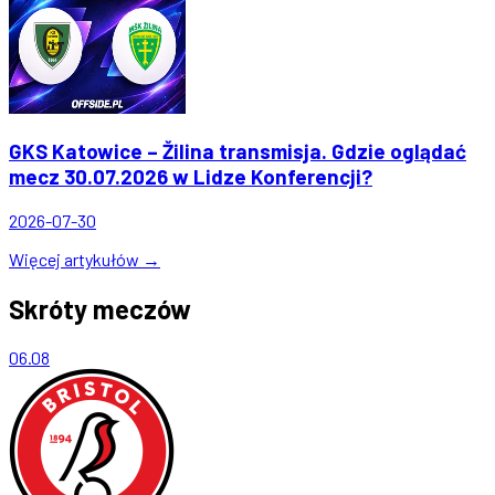
GKS Katowice – Žilina transmisja. Gdzie oglądać
mecz 30.07.2026 w Lidze Konferencji?
2026-07-30
Więcej artykułów →
Skróty meczów
06.08