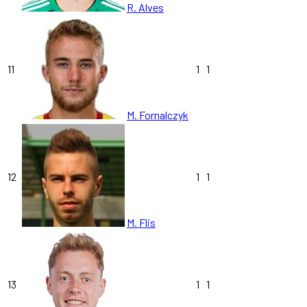
R. Alves
11
1
1
M. Fornalczyk
12
1
1
M. Flis
13
1
1