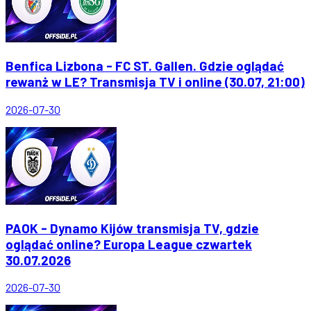
Benfica Lizbona - FC ST. Gallen. Gdzie oglądać
rewanż w LE? Transmisja TV i online (30.07, 21:00)
2026-07-30
PAOK - Dynamo Kijów transmisja TV, gdzie
oglądać online? Europa League czwartek
30.07.2026
2026-07-30