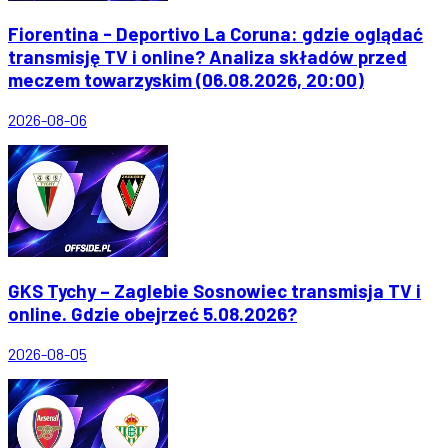
Fiorentina - Deportivo La Coruna: gdzie oglądać
transmisję TV i online? Analiza składów przed
meczem towarzyskim (06.08.2026, 20:00)
2026-08-06
GKS Tychy – Zaglebie Sosnowiec transmisja TV i
online. Gdzie obejrzeć 5.08.2026?
2026-08-05