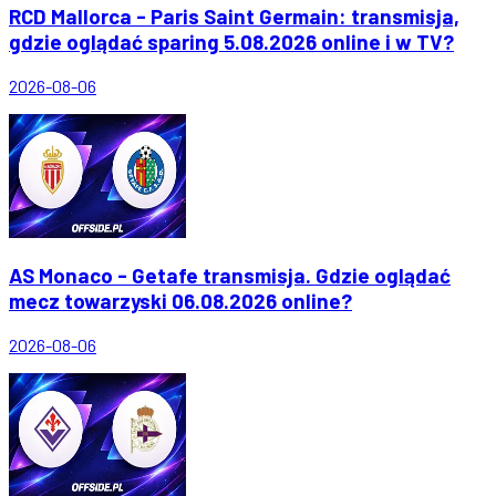
RCD Mallorca - Paris Saint Germain: transmisja,
gdzie oglądać sparing 5.08.2026 online i w TV?
2026-08-06
AS Monaco - Getafe transmisja. Gdzie oglądać
mecz towarzyski 06.08.2026 online?
2026-08-06