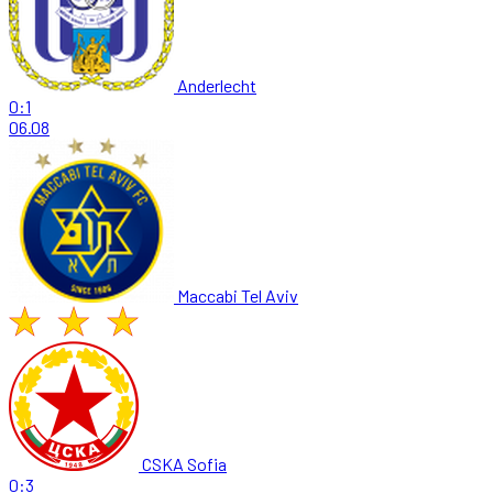
Anderlecht
0:1
06.08
Maccabi Tel Aviv
CSKA Sofia
0:3