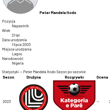
Peter Mandela Itodo
Pozycja
Napastnik
Wiek
21 lat
Data urodzenia
1 lipca 2003
Miejsce urodzenia
Lagos
Narodowość
Nigeria
Statystyki — Peter Mandela Itodo
Sezon po sezonie
Sezon
Drużyna
Rozgrywki
Ocena
2023
—