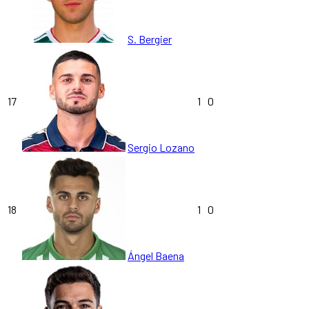
S. Bergier
17
1
0
Sergio Lozano
18
1
0
Ángel Baena