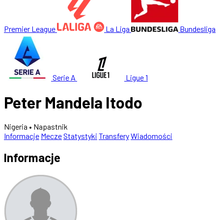
Premier League
La Liga
Bundesliga
Serie A
Ligue 1
Peter Mandela Itodo
Nigeria
• Napastnik
Informacje
Mecze
Statystyki
Transfery
Wiadomości
Informacje