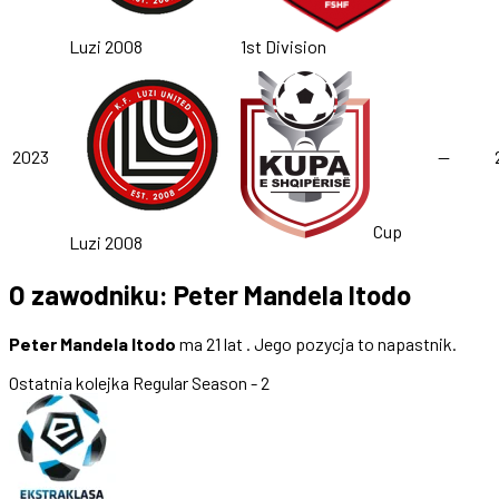
Luzi 2008
1st Division
2023
—
Cup
Luzi 2008
O zawodniku: Peter Mandela Itodo
Peter Mandela Itodo
ma 21 lat . Jego pozycja to napastnik.
Ostatnia kolejka
Regular Season - 2