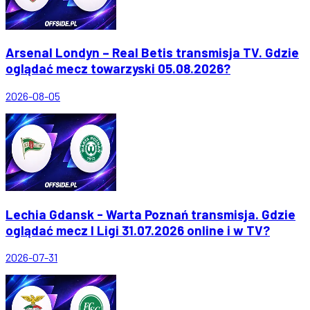
Arsenal Londyn – Real Betis transmisja TV. Gdzie
oglądać mecz towarzyski 05.08.2026?
2026-08-05
Lechia Gdansk - Warta Poznań transmisja. Gdzie
oglądać mecz I Ligi 31.07.2026 online i w TV?
2026-07-31